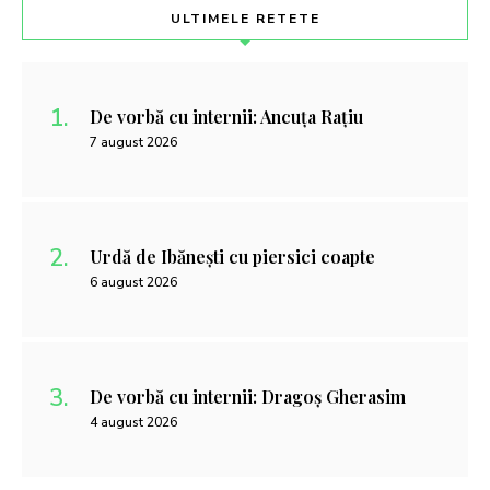
ULTIMELE RETETE
De vorbă cu internii: Ancuța Rațiu
7 august 2026
Urdă de Ibănești cu piersici coapte
6 august 2026
De vorbă cu internii: Dragoș Gherasim
4 august 2026