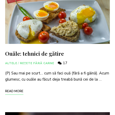
Ouăle: tehnici de gătire
17
ALTELE
/
REȚETE FĂRĂ CARNE
(P) Sau mai pe scurt… cum să faci ouă (fără a fi găină). Acum
glumesc, cu ouăle au făcut deja treabă bună cei de la …
READ MORE