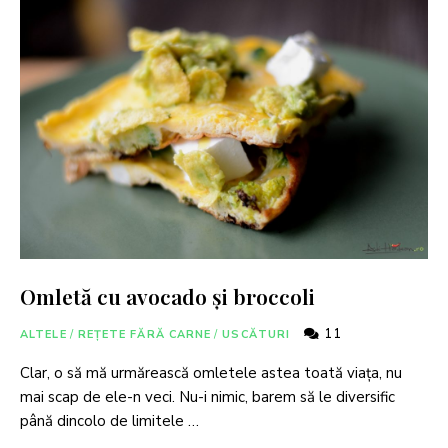
Omletă cu avocado și broccoli
11
ALTELE
/
REȚETE FĂRĂ CARNE
/
USCĂTURI
Clar, o să mă urmărească omletele astea toată viața, nu
mai scap de ele-n veci. Nu-i nimic, barem să le diversific
până dincolo de limitele …