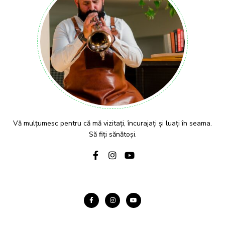
Vă mulțumesc pentru că mă vizitați, încurajați și luați în seama.
Să fiți sănătoși.