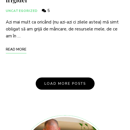
5
UNCATEGORIZED
Azi mai mult ca oricând (nu azi-azi ci zilele astea) mă simt
obligat să am grijă de mâncare, de resursele mele, de ce
am în …
READ MORE
LOAD MORE POSTS