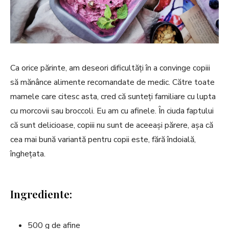
Ca orice părinte, am deseori dificultăți în a convinge copiii
să mănânce alimente recomandate de medic. Către toate
mamele care citesc asta, cred că sunteți familiare cu lupta
cu morcovii sau broccoli. Eu am cu afinele. În ciuda faptului
că sunt delicioase, copiii nu sunt de aceeași părere, așa că
cea mai bună variantă pentru copii este, fără îndoială,
înghețata.
Ingrediente:
500 g de afine