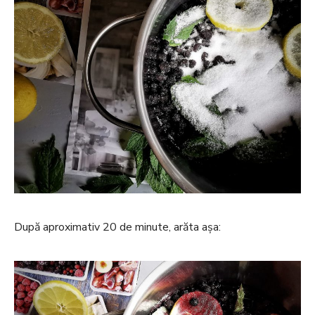
După aproximativ 20 de minute, arăta așa: