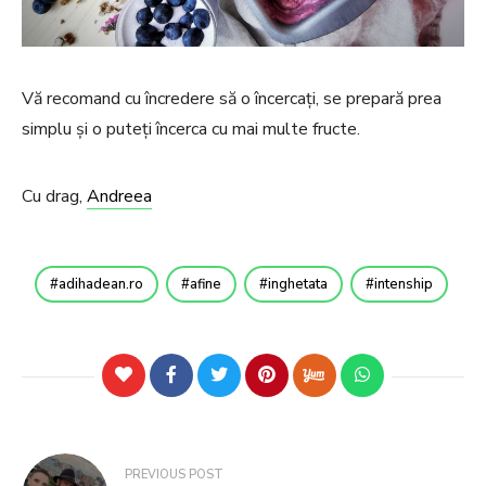
Vă recomand cu încredere să o încercați, se prepară prea
simplu și o puteți încerca cu mai multe fructe.
Cu drag,
Andreea
adihadean.ro
afine
inghetata
intenship
PREVIOUS POST