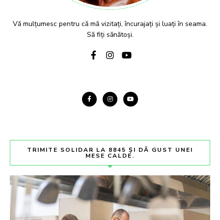
Vă mulțumesc pentru că mă vizitați, încurajați și luați în seama.
Să fiți sănătoși.
TRIMITE SOLIDAR LA 8845 ȘI DĂ GUST UNEI
MESE CALDE.