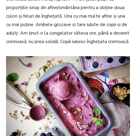
proporțiile sirop de afine/smântâna pentru a obține doua
culori și feluri de înghețată. Una cu mai multe afine și una
cu mai puține. Ambele grozave si tare iubite de copii si de
adulți. Am ținut-o la congelator câteva ore, până a devenit
cremoasă, nu prea solidă. Copiii iubesc înghețata cremoasă.