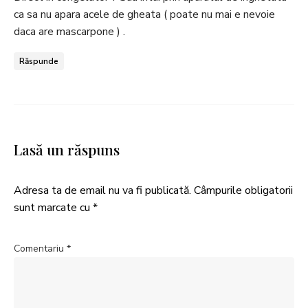
ca sa nu apara acele de gheata ( poate nu mai e nevoie
daca are mascarpone ) .
Răspunde
Lasă un răspuns
Adresa ta de email nu va fi publicată.
Câmpurile obligatorii
sunt marcate cu
*
Comentariu
*