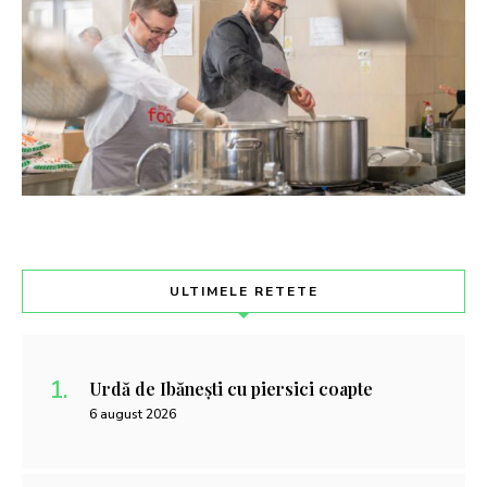
ULTIMELE RETETE
Urdă de Ibănești cu piersici coapte
6 august 2026