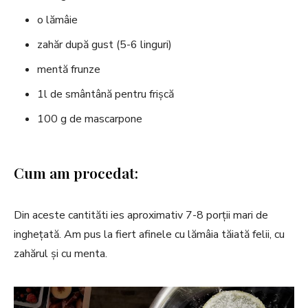
o lămâie
zahăr după gust (5-6 linguri)
mentă frunze
1l de smântână pentru frișcă
100 g de mascarpone
Cum am procedat:
Din aceste cantităti ies aproximativ 7-8 porții mari de
inghețată. Am pus la fiert afinele cu lămâia tăiată felii, cu
zahărul și cu menta.