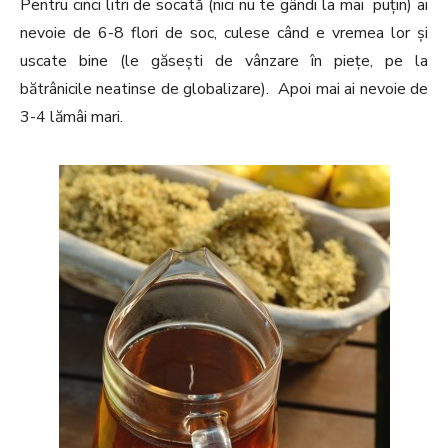
Pentru cinci litri de socată (nici nu te gândi la mai puțin) ai
nevoie de 6-8 flori de soc, culese când e vremea lor și
uscate bine (le găsești de vânzare în piețe, pe la
bătrânicile neatinse de globalizare). Apoi mai ai nevoie de
3-4 lămâi mari.