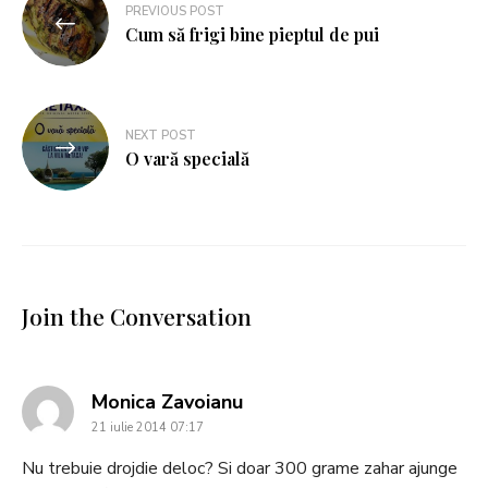
PREVIOUS POST
Cum să frigi bine pieptul de pui
NEXT POST
O vară specială
Join the Conversation
says:
Monica Zavoianu
21 iulie 2014 07:17
Nu trebuie drojdie deloc? Si doar 300 grame zahar ajunge