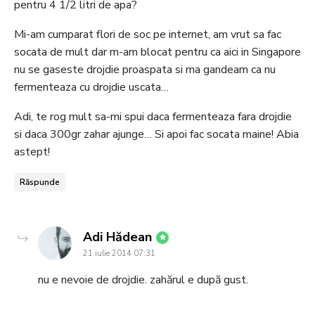
pentru 4 1/2 litri de apa?
Mi-am cumparat flori de soc pe internet, am vrut sa fac
socata de mult dar m-am blocat pentru ca aici in Singapore
nu se gaseste drojdie proaspata si ma gandeam ca nu
fermenteaza cu drojdie uscata…
Adi, te rog mult sa-mi spui daca fermenteaza fara drojdie
si daca 300gr zahar ajunge… Si apoi fac socata maine! Abia
astept!
Răspunde
says:
Adi Hădean
21 iulie 2014 07:31
nu e nevoie de drojdie. zahărul e după gust.