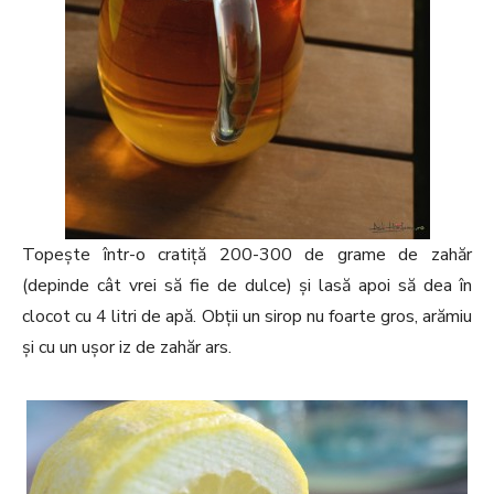
Topește într-o cratiță 200-300 de grame de zahăr
(depinde cât vrei să fie de dulce) și lasă apoi să dea în
clocot cu 4 litri de apă. Obții un sirop nu foarte gros, arămiu
și cu un ușor iz de zahăr ars.