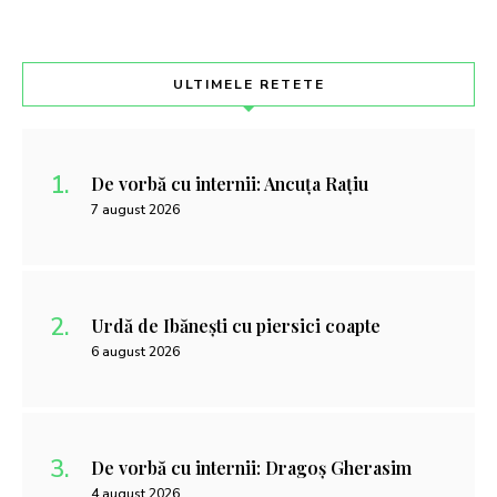
ULTIMELE RETETE
De vorbă cu internii: Ancuța Rațiu
7 august 2026
Urdă de Ibănești cu piersici coapte
6 august 2026
De vorbă cu internii: Dragoș Gherasim
4 august 2026