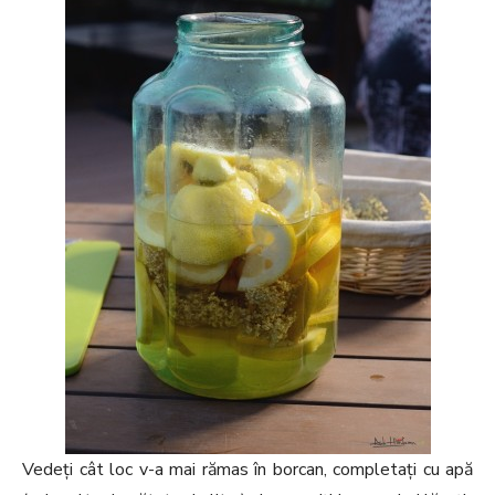
Vedeți cât loc v-a mai rămas în borcan, completați cu apă