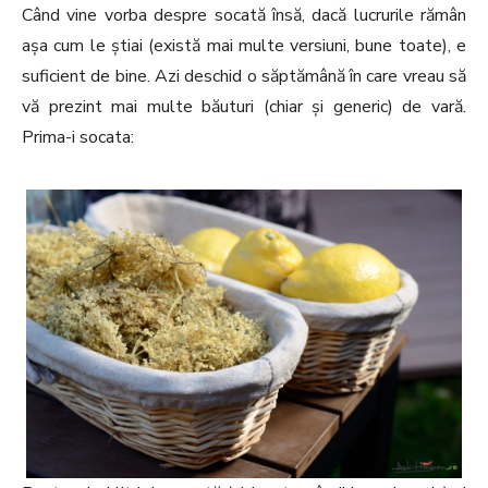
Când vine vorba despre socată însă, dacă lucrurile rămân
așa cum le știai (există mai multe versiuni, bune toate), e
suficient de bine. Azi deschid o săptămână în care vreau să
vă prezint mai multe băuturi (chiar și generic) de vară.
Prima-i socata: