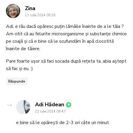
says:
Zina
21 iulie 2014 09:26
Adi, e rău dacă opăresc puțin lămâile înainte de a le tăia ?
Am citit că au felurite microorganisme și substanțe chimice
pe coajă și că e bine să le scufundăm în apă clocotită
înainte de tăiere.
Pare foarte ușor să faci socada după rețeta ta, abia aștept
să fac și eu. :)
Răspunde
says:
Adi Hădean
21 iulie 2014 09:47
e bine să le opărești de 2-3 ori câte un minut.