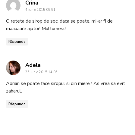
says:
Crina
4 iunie 2015 05:51
O reteta de sirop de soc, daca se poate, mi-ar fi de
maaaaare ajutor! Multumesc!
Răspunde
says:
Adela
26 iunie 2015 14:05
Adrian se poate face siropul si din miere? As vrea sa evit
zaharul.
Răspunde