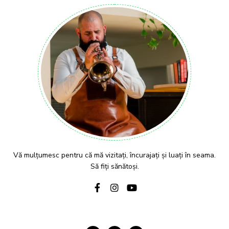
Vă mulțumesc pentru că mă vizitați, încurajați și luați în seama.
Să fiți sănătoși.