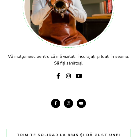
Vă mulțumesc pentru că mă vizitați, încurajați și luați în seama.
Să fiți sănătoși.
TRIMITE SOLIDAR LA 8845 ȘI DĂ GUST UNEI