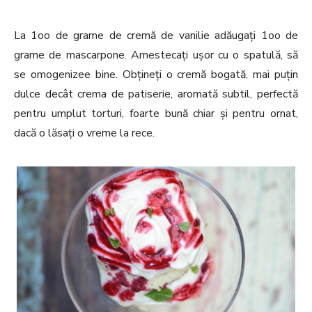
La 1oo de grame de cremă de vanilie adăugați 1oo de
grame de mascarpone. Amestecați ușor cu o spatulă, să
se omogenizee bine. Obțineți o cremă bogată, mai puțin
dulce decât crema de patiserie, aromată subtil, perfectă
pentru umplut torturi, foarte bună chiar și pentru ornat,
dacă o lăsați o vreme la rece.