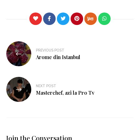
PREVIOUS POST
Arome din Istanbul
NEXT POST
Masterchef, azi la Pro Tv
Join the Conversation