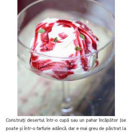
Construiți desertul într-o cupă sau un pahar încăpător (se
poate și într-o farfurie adâncă, dar e mai greu de păstrat la