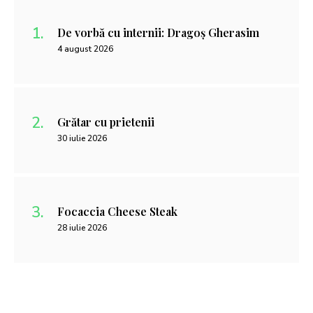
De vorbă cu internii: Dragoș Gherasim
4 august 2026
Grătar cu prietenii
30 iulie 2026
Focaccia Cheese Steak
28 iulie 2026