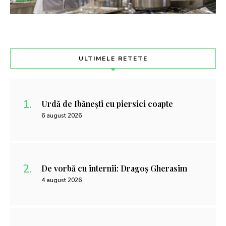
ULTIMELE RETETE
Urdă de Ibănești cu piersici coapte
6 august 2026
De vorbă cu internii: Dragoș Gherasim
4 august 2026