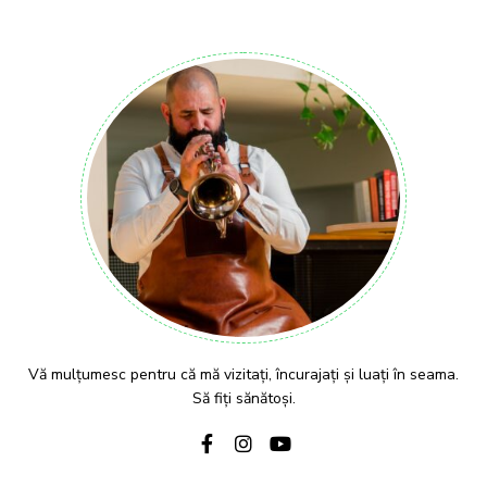
Vă mulțumesc pentru că mă vizitați, încurajați și luați în seama.
Să fiți sănătoși.