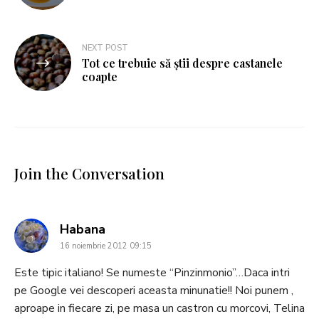
NEXT POST
Tot ce trebuie să știi despre castanele
coapte
Join the Conversation
says:
Habana
16 noiembrie 2012 09:15
Este tipic italiano! Se numeste “Pinzinmonio”…Daca intri
pe Google vei descoperi aceasta minunatie!! Noi punem ,
aproape in fiecare zi, pe masa un castron cu morcovi, Telina