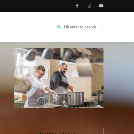
TRIMITE SOLIDAR LA 8845 ȘI DĂ
GUST UNEI MESE CALDE.