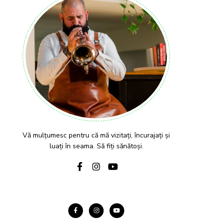
Vă mulțumesc pentru că mă vizitați, încurajați și
luați în seama. Să fiți sănătoși.