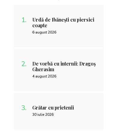
Urdă de Ibănești cu piersici
coapte
6 august 2026
De vorbă cu internii: Dragoș
Gherasim
4 august 2026
Grătar cu prietenii
30 iulie 2026