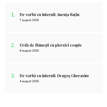
De vorbă cu internii: Ancuța Rațiu
7 august 2026
Urdă de Ibănești cu piersici coapte
6 august 2026
De vorbă cu internii: Dragoș Gherasim
4 august 2026