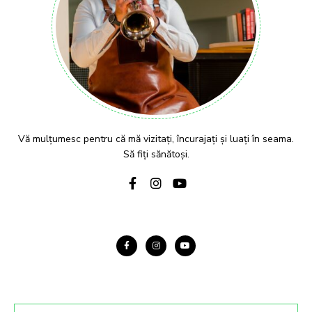
Vă mulțumesc pentru că mă vizitați, încurajați și luați în seama.
Să fiți sănătoși.