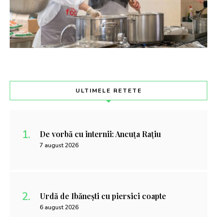
ULTIMELE RETETE
De vorbă cu internii: Ancuța Rațiu
7 august 2026
Urdă de Ibănești cu piersici coapte
6 august 2026