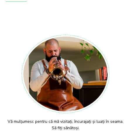
Vă mulțumesc pentru că mă vizitați, încurajați și luați în seama.
Să fiți sănătoși.