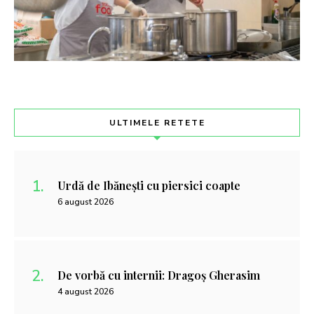
ULTIMELE RETETE
Urdă de Ibănești cu piersici coapte
6 august 2026
De vorbă cu internii: Dragoș Gherasim
4 august 2026