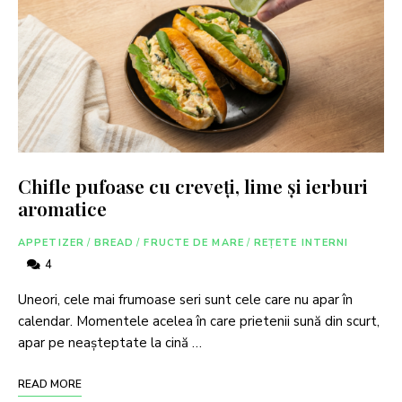
Chifle pufoase cu creveți, lime și ierburi
aromatice
APPETIZER
/
BREAD
/
FRUCTE DE MARE
/
REȚETE INTERNI
4
Uneori, cele mai frumoase seri sunt cele care nu apar în
calendar. Momentele acelea în care prietenii sună din scurt,
apar pe neașteptate la cină …
READ MORE