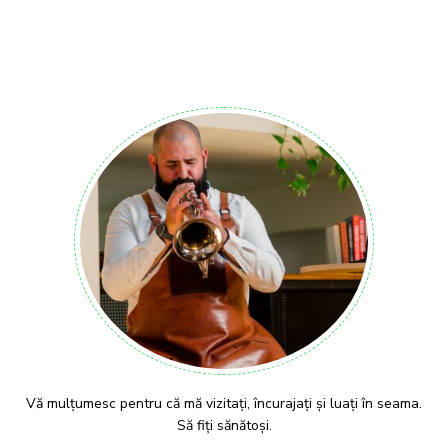
Vă mulțumesc pentru că mă vizitați, încurajați și luați în seama.
Să fiți sănătoși.