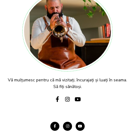
Vă mulțumesc pentru că mă vizitați, încurajați și luați în seama.
Să fiți sănătoși.