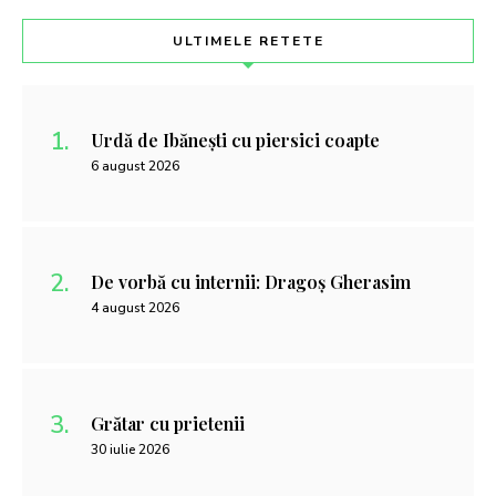
ULTIMELE RETETE
Urdă de Ibănești cu piersici coapte
6 august 2026
De vorbă cu internii: Dragoș Gherasim
4 august 2026
Grătar cu prietenii
30 iulie 2026