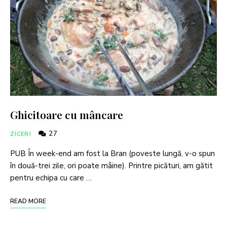
Ghicitoare cu mâncare
27
ZICERI
PUB În week-end am fost la Bran (poveste lungă, v-o spun
în două-trei zile, ori poate mâine). Printre picături, am gătit
pentru echipa cu care …
READ MORE