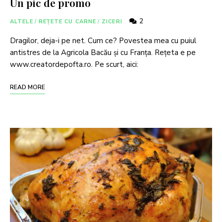
Un pic de promo
2
ALTELE
/
REȚETE CU CARNE
/
ZICERI
Dragilor, deja-i pe net. Cum ce? Povestea mea cu puiul
antistres de la Agricola Bacău și cu Franța. Rețeta e pe
www.creatordepofta.ro. Pe scurt, aici:
READ MORE