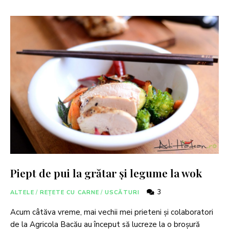
Piept de pui la grătar și legume la wok
3
ALTELE
/
REȚETE CU CARNE
/
USCĂTURI
Acum câtăva vreme, mai vechii mei prieteni și colaboratori
de la Agricola Bacău au început să lucreze la o broșură