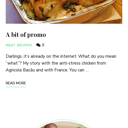
A bit of promo
0
MEAT RECIPES
Darlings, it’s already on the internet. What do you mean
“what”? My story with the anti-stress chicken from
Agricola Bacău and with France. You can …
READ MORE