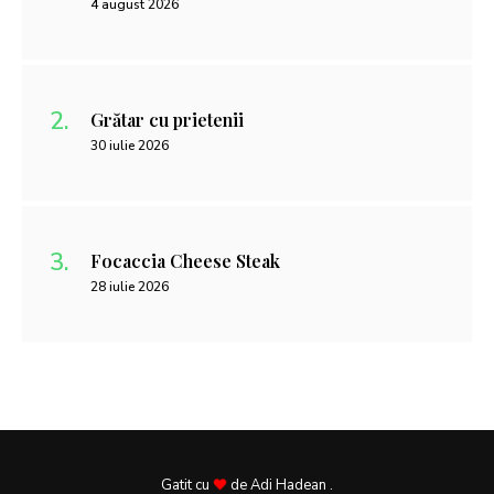
4 august 2026
Grătar cu prietenii
30 iulie 2026
Focaccia Cheese Steak
28 iulie 2026
Gatit cu
de Adi Hadean .