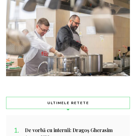
ULTIMELE RETETE
De vorbă cu internii: Dragoș Gherasim