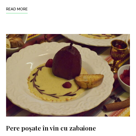
READ MORE
Pere poșate în vin cu zabaione