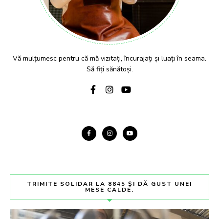
Vă mulțumesc pentru că mă vizitați, încurajați și luați în seama.
Să fiți sănătoși.
TRIMITE SOLIDAR LA 8845 ȘI DĂ GUST UNEI
MESE CALDE.