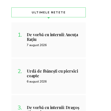
ULTIMELE RETETE
De vorbă cu internii: Ancuța
Rațiu
7 august 2026
Urdă de Ibănești cu piersici
coapte
6 august 2026
De vorbă cu internii: Dragoș