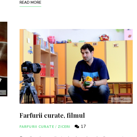
READ MORE
Farfurii curate, filmul
17
FARFURII CURATE
/
ZICERI