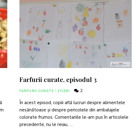
Farfurii curate, episodul 3
2
FARFURII CURATE
/
ZICERI
că
În acest episod, copiii află lucruri despre alimentele
um
nesănătoase și despre pericolele din ambalajele
colorate frumos. Comentariile le-am pus în articolele
precedente, nu le reiau, …