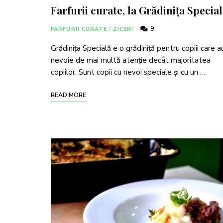
Farfurii curate, la Grădinița Specia
9
FARFURII CURATE
/
ZICERI
Grădinița Specială e o grădiniță pentru copiii care a
nevoie de mai multă atenție decât majoritatea
copiilor. Sunt copii cu nevoi speciale și cu un …
READ MORE