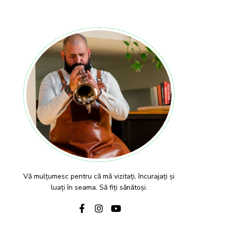
Vă mulțumesc pentru că mă vizitați, încurajați și
luați în seama. Să fiți sănătoși.