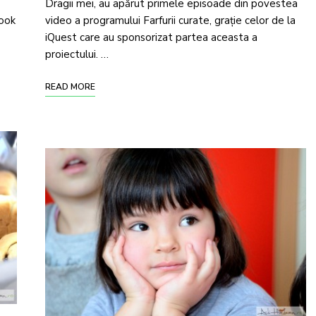
Dragii mei, au apărut primele episoade din povestea
book
video a programului Farfurii curate, grație celor de la
iQuest care au sponsorizat partea aceasta a
proiectului. …
READ MORE