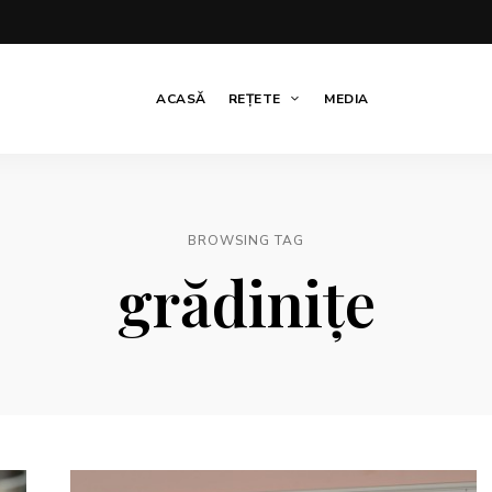
ACASĂ
REȚETE
MEDIA
BROWSING TAG
grădinițe