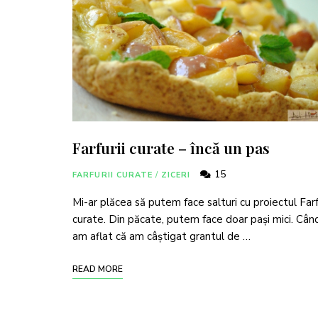
Farfurii curate – încă un pas
15
FARFURII CURATE
/
ZICERI
Mi-ar plăcea să putem face salturi cu proiectul Farf
curate. Din păcate, putem face doar pași mici. Cân
am aflat că am câștigat grantul de …
READ MORE