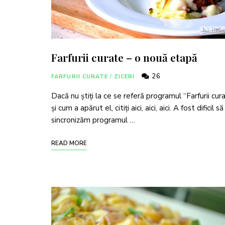
Farfurii curate – o nouă etapă
26
FARFURII CURATE
/
ZICERI
Dacă nu știți la ce se referă programul “Farfurii cur
și cum a apărut el, citiți aici, aici, aici. A fost dificil să
sincronizăm programul …
READ MORE