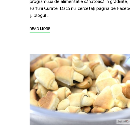
programului de alimentație sănătoasă în grădinițe,
Farfurii Curate. Dacă nu, cercetați pagina de Face
și blogul …
READ MORE