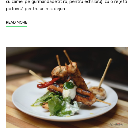
cu carne, pe gurmandapetit.ro, pentru echilibru), cu o rețetă
potrivită pentru un mic dejun …
READ MORE