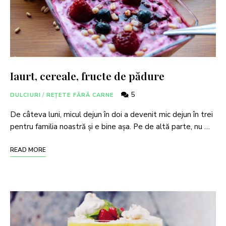
Iaurt, cereale, fructe de pădure
5
DULCIURI
/
REȚETE FĂRĂ CARNE
De câteva luni, micul dejun în doi a devenit mic dejun în trei
pentru familia noastră și e bine așa. Pe de altă parte, nu …
READ MORE