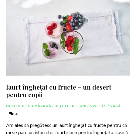
Iaurt înghețat cu fructe – un desert
pentru copii
DULCIURI
/
PRIMĂVARĂ
/
REȚETE INTERNI
/
SWEETS
/
VARĂ
2
Am ales să pregătesc un iaurt înghețat cu fructe pentru că
mi se pare un înlocuitor foarte bun pentru înghețata clasică.