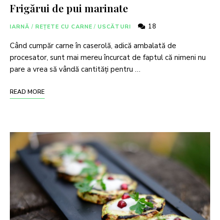
Frigărui de pui marinate
18
IARNĂ
/
REȚETE CU CARNE
/
USCĂTURI
Când cumpăr carne în caserolă, adică ambalată de
procesator, sunt mai mereu încurcat de faptul că nimeni nu
pare a vrea să vândă cantități pentru …
READ MORE