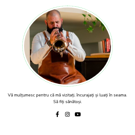
Vă mulțumesc pentru că mă vizitați, încurajați și luați în seama.
Să fiți sănătoși.