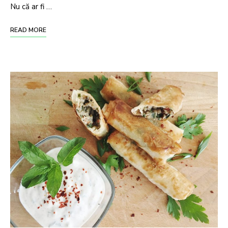
Nu că ar fi …
READ MORE