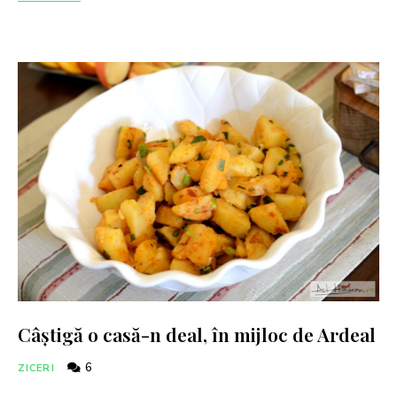
Câștigă o casă-n deal, în mijloc de Ardeal
6
ZICERI