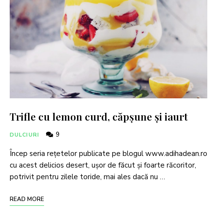
Trifle cu lemon curd, căpșune și iaurt
9
DULCIURI
Încep seria rețetelor publicate pe blogul www.adihadean.ro
cu acest delicios desert, ușor de făcut și foarte răcoritor,
potrivit pentru zilele toride, mai ales dacă nu …
READ MORE