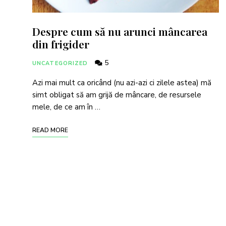
Despre cum să nu arunci mâncarea
din frigider
5
UNCATEGORIZED
Azi mai mult ca oricând (nu azi-azi ci zilele astea) mă
simt obligat să am grijă de mâncare, de resursele
mele, de ce am în …
READ MORE