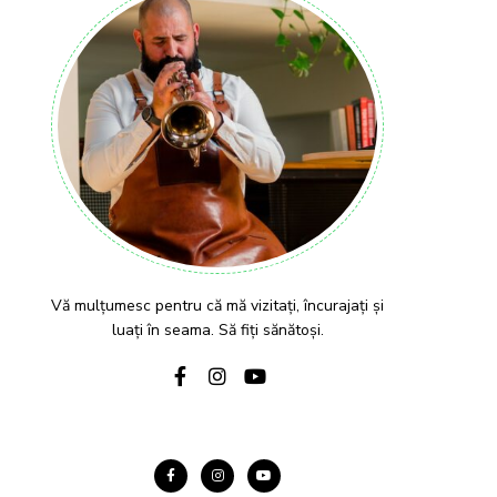
Vă mulțumesc pentru că mă vizitați, încurajați și
luați în seama. Să fiți sănătoși.