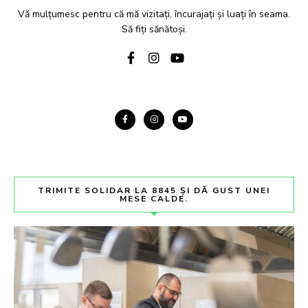
Vă mulțumesc pentru că mă vizitați, încurajați și luați în seama.
Să fiți sănătoși.
TRIMITE SOLIDAR LA 8845 ȘI DĂ GUST UNEI
MESE CALDE.