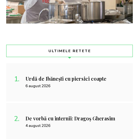
ULTIMELE RETETE
Urdă de Ibănești cu piersici coapte
6 august 2026
De vorbă cu internii: Dragoș Gherasim
4 august 2026