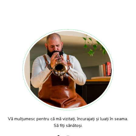
Vă mulțumesc pentru că mă vizitați, încurajați și luați în seama.
Să fiți sănătoși.