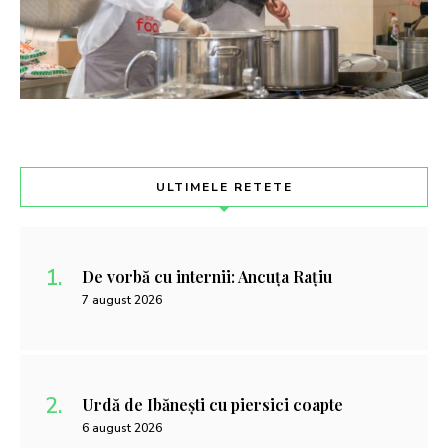
ULTIMELE RETETE
De vorbă cu internii: Ancuța Rațiu
7 august 2026
Urdă de Ibănești cu piersici coapte
6 august 2026