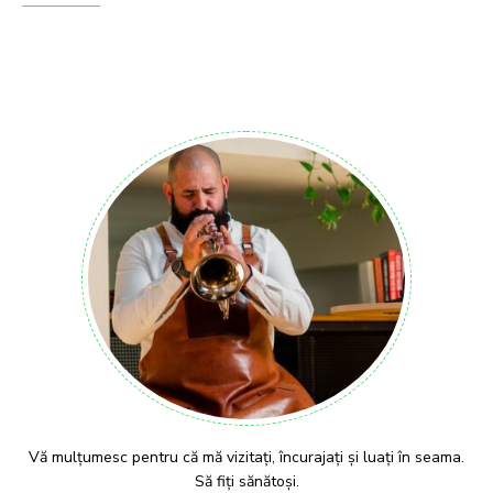
Vă mulțumesc pentru că mă vizitați, încurajați și luați în seama.
Să fiți sănătoși.