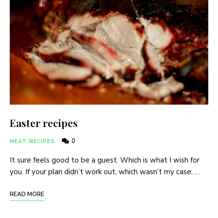
Easter recipes
0
MEAT RECIPES
It sure feels good to be a guest. Which is what I wish for
you. If your plan didn’t work out, which wasn’t my case, …
READ MORE