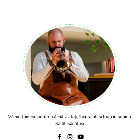
Vă mulțumesc pentru că mă vizitați, încurajați și luați în seama.
Să fiți sănătoși.