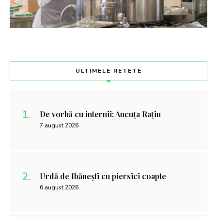
ULTIMELE RETETE
De vorbă cu internii: Ancuța Rațiu
7 august 2026
Urdă de Ibănești cu piersici coapte
6 august 2026