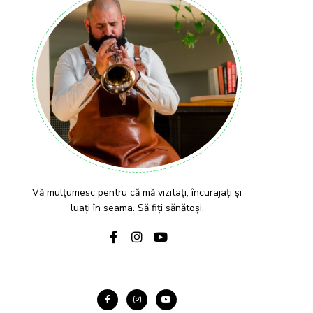
Vă mulțumesc pentru că mă vizitați, încurajați și
luați în seama. Să fiți sănătoși.