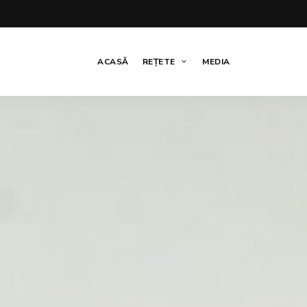
ACASĂ
REȚETE
MEDIA