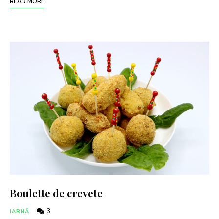
READ MORE
Boulette de crevete
3
IARNĂ