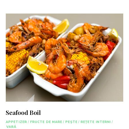
Seafood Boil
APPETIZER
/
FRUCTE DE MARE
/
PEȘTE
/
REȚETE INTERNI
/
VARĂ