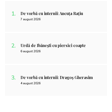
De vorbă cu internii: Ancuța Rațiu
7 august 2026
Urdă de Ibănești cu piersici coapte
6 august 2026
De vorbă cu internii: Dragoș Gherasim
4 august 2026