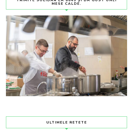
TRIMITE SOLIDAR LA 8845 ȘI DĂ GUST UNEI
MESE CALDE.
ULTIMELE RETETE