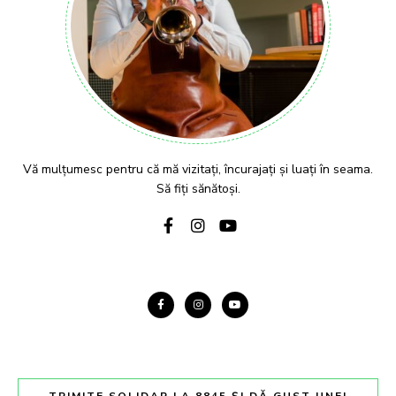
Vă mulțumesc pentru că mă vizitați, încurajați și luați în seama.
Să fiți sănătoși.