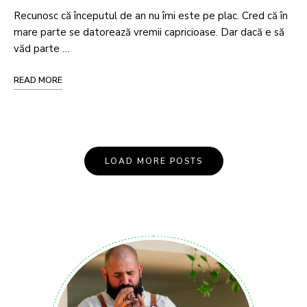
Recunosc că începutul de an nu îmi este pe plac. Cred că în
mare parte se datorează vremii capricioase. Dar dacă e să
văd parte …
READ MORE
LOAD MORE POSTS