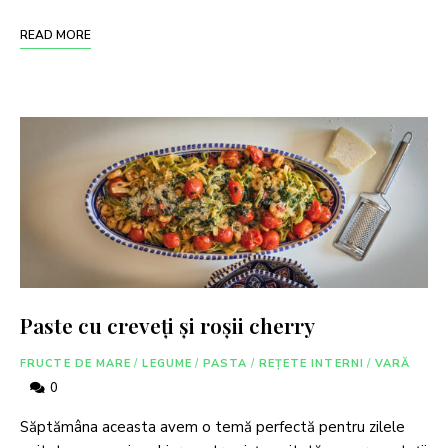
READ MORE
Paste cu creveți și roșii cherry
FRUCTE DE MARE
/
LEGUME
/
PASTA
/
REȚETE INTERNI
/
VARĂ
0
Săptămâna aceasta avem o temă perfectă pentru zilele