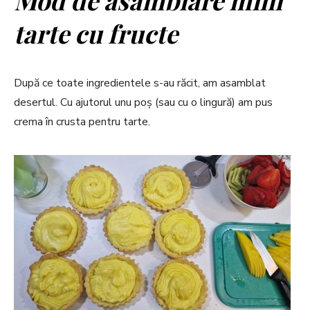
tarte cu fructe
După ce toate ingredientele s-au răcit, am asamblat
desertul. Cu ajutorul unu poș (sau cu o lingură) am pus
crema în crusta pentru tarte.