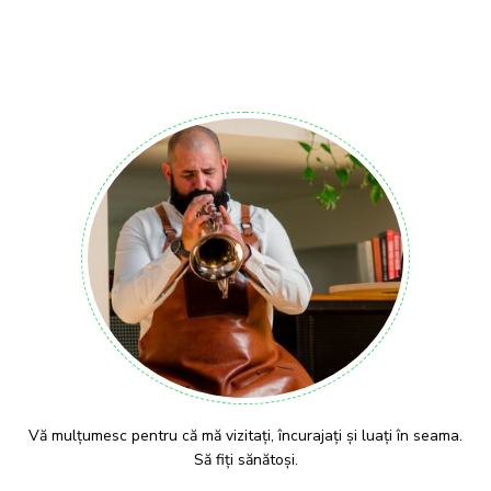
Vă mulțumesc pentru că mă vizitați, încurajați și luați în seama.
Să fiți sănătoși.