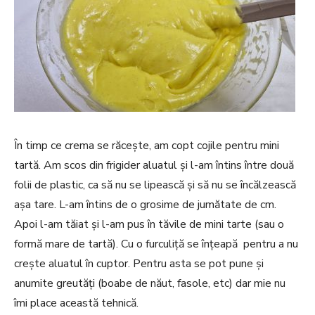
În timp ce crema se răcește, am copt cojile pentru mini
tartă. Am scos din frigider aluatul și l-am întins între două
folii de plastic, ca să nu se lipească și să nu se încălzească
așa tare. L-am întins de o grosime de jumătate de cm.
Apoi l-am tăiat și l-am pus în tăvile de mini tarte (sau o
formă mare de tartă). Cu o furculiță se înțeapă pentru a nu
crește aluatul în cuptor. Pentru asta se pot pune și
anumite greutăți (boabe de năut, fasole, etc) dar mie nu
îmi place această tehnică.