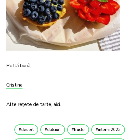
Poftă bună,
Cristina
Alte rețete de tarte, aici.
desert
dulciuri
fructe
interni 2023