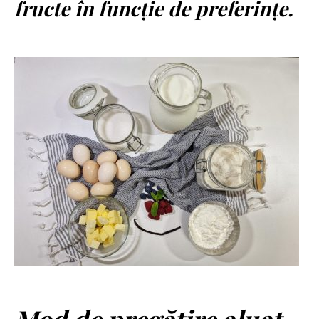
fructe în funcție de preferințe.
Mod de pregătire aluat