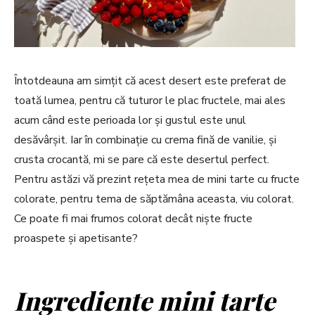
Întotdeauna am simțit că acest desert este preferat de
toată lumea, pentru că tuturor le plac fructele, mai ales
acum când este perioada lor și gustul este unul
desăvârșit. Iar în combinație cu crema fină de vanilie, și
crusta crocantă, mi se pare că este desertul perfect.
Pentru astăzi vă prezint rețeta mea de mini tarte cu fructe
colorate, pentru tema de săptămâna aceasta, viu colorat.
Ce poate fi mai frumos colorat decât niște fructe
proaspete și apetisante?
Ingrediente mini tarte