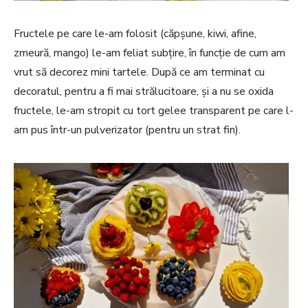
Fructele pe care le-am folosit (căpșune, kiwi, afine,
zmeură, mango) le-am feliat subțire, în funcție de cum am
vrut să decorez mini tartele. După ce am terminat cu
decoratul, pentru a fi mai strălucitoare, și a nu se oxida
fructele, le-am stropit cu tort gelee transparent pe care l-
am pus într-un pulverizator (pentru un strat fin).