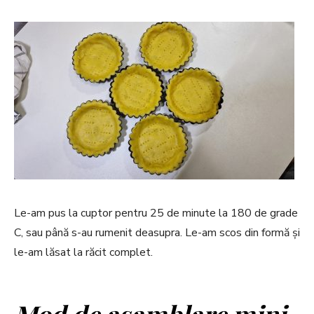
Le-am pus la cuptor pentru 25 de minute la 180 de grade
C, sau până s-au rumenit deasupra. Le-am scos din formă și
le-am lăsat la răcit complet.
Mod de asamblare mini