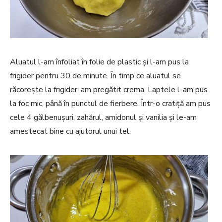
Aluatul l-am înfoliat în folie de plastic și l-am pus la
frigider pentru 30 de minute. În timp ce aluatul se
răcorește la frigider, am pregătit crema. Laptele l-am pus
la foc mic, până în punctul de fierbere. Într-o cratiță am pus
cele 4 gălbenușuri, zahărul, amidonul și vanilia și le-am
amestecat bine cu ajutorul unui tel.