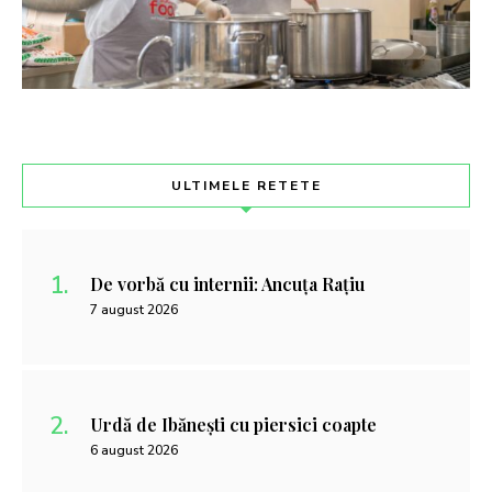
ULTIMELE RETETE
De vorbă cu internii: Ancuța Rațiu
7 august 2026
Urdă de Ibănești cu piersici coapte
6 august 2026