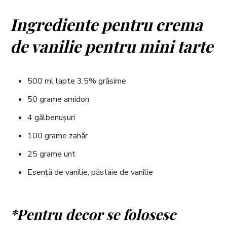
Ingrediente pentru crema
de vanilie pentru mini tarte
500 ml lapte 3,5% grăsime
50 grame amidon
4 gălbenușuri
100 grame zahăr
25 grame unt
Esență de vanilie, păstaie de vanilie
*Pentru decor se folosesc