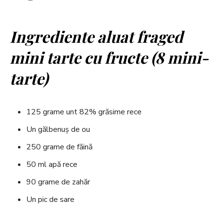
Ingrediente aluat fraged
mini tarte cu fructe (8 mini-
tarte)
125 grame unt 82% grăsime rece
Un gălbenuș de ou
250 grame de făină
50 ml apă rece
90 grame de zahăr
Un pic de sare