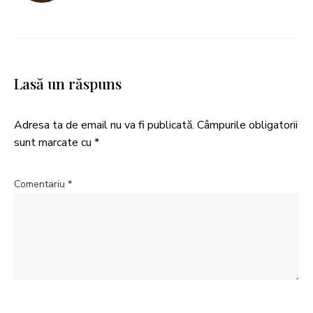
Lasă un răspuns
Adresa ta de email nu va fi publicată.
Câmpurile obligatorii
sunt marcate cu
*
Comentariu
*