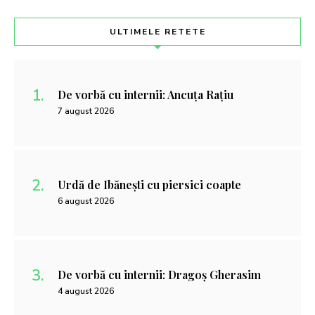
ULTIMELE RETETE
De vorbă cu internii: Ancuța Rațiu
7 august 2026
Urdă de Ibănești cu piersici coapte
6 august 2026
De vorbă cu internii: Dragoș Gherasim
4 august 2026