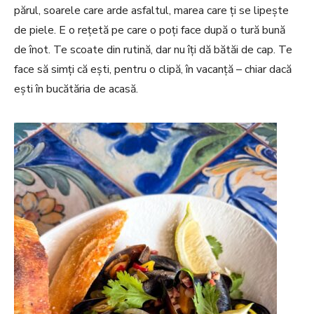
părul, soarele care arde asfaltul, marea care ți se lipește
de piele. E o rețetă pe care o poți face după o tură bună
de înot. Te scoate din rutină, dar nu îți dă bătăi de cap. Te
face să simți că ești, pentru o clipă, în vacanță – chiar dacă
ești în bucătăria de acasă.