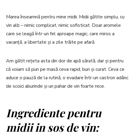
Marea înseamnă pentru mine midii. Midii gătite simplu, cu
vin alb – nimic complicat, nimic sofisticat. Doar aromele
care se leagă într-un fel aproape magic, care miros a
vacanță, a libertate și a zile trăite pe afară.
Am gătit rețeta asta din dor de apă sărată, dar și pentru
că voiam să pun pe masă ceva rapid, bun și curat. Ceva ce
aduce o pauză de la rutină, o evadare într-un castron adânc
de scoici aburinde și un pahar de vin foarte rece.
Ingrediente pentru
midii in sos de vin: