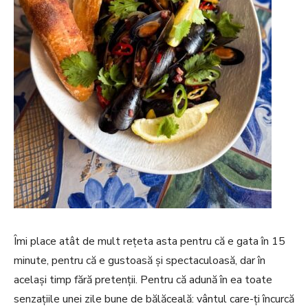
Îmi place atât de mult rețeta asta pentru că e gata în 15
minute, pentru că e gustoasă și spectaculoasă, dar în
același timp fără pretenții. Pentru că adună în ea toate
senzațiile unei zile bune de bălăceală: vântul care-ți încurcă