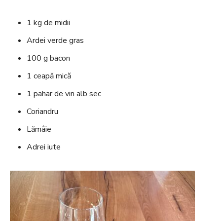
1 kg de midii
Ardei verde gras
100 g bacon
1 ceapă mică
1 pahar de vin alb sec
Coriandru
Lămâie
Adrei iute