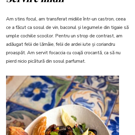
Am stins focul, am transferat midiile într-un castron, ceea
ce a făcut ca sosul de vin, baconul și legumele din tigaie să
umple cochiile scocilor. Pentru un strop de contrast, am
adăugat felii de lămâie, felii de ardei iute și coriandru
proaspăt. Am servit focaccia cu coajă crocantă, ca să nu
pierd nicio picătură din sosul parfumat.