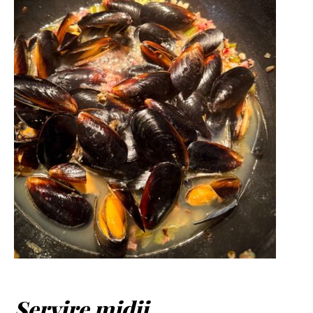
Servire midii