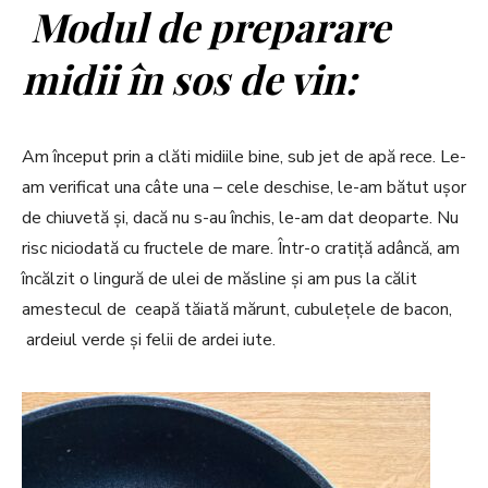
Modul de preparare
midii în sos de vin:
Am început prin a clăti midiile bine, sub jet de apă rece. Le-
am verificat una câte una – cele deschise, le-am bătut ușor
de chiuvetă și, dacă nu s-au închis, le-am dat deoparte. Nu
risc niciodată cu fructele de mare. Într-o cratiță adâncă, am
încălzit o lingură de ulei de măsline și am pus la călit
amestecul de ceapă tăiată mărunt, cubulețele de bacon,
ardeiul verde și felii de ardei iute.