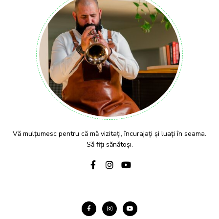
Vă mulțumesc pentru că mă vizitați, încurajați și luați în seama.
Să fiți sănătoși.