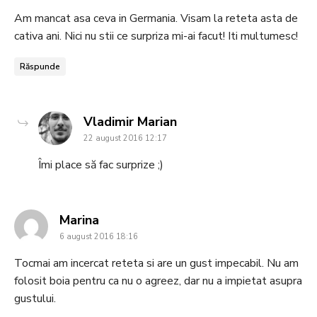
Am mancat asa ceva in Germania. Visam la reteta asta de
cativa ani. Nici nu stii ce surpriza mi-ai facut! Iti multumesc!
Răspunde
says:
Vladimir Marian
22 august 2016 12:17
Îmi place să fac surprize ;)
says:
Marina
6 august 2016 18:16
Tocmai am incercat reteta si are un gust impecabil. Nu am
folosit boia pentru ca nu o agreez, dar nu a impietat asupra
gustului.