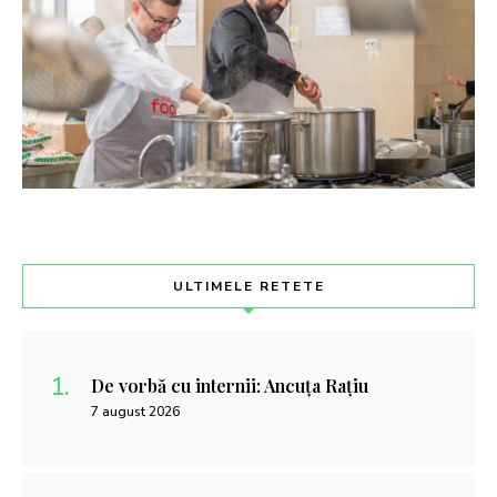
ULTIMELE RETETE
De vorbă cu internii: Ancuța Rațiu
7 august 2026