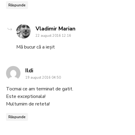
Răspunde
says:
Vladimir Marian
22 august 2016 12:16
Mă bucur că a ieșit
says:
Ildi
19 august 2016 04:50
Tocmai ce am terminat de gatit.
Este exceptionala!
Multumim de reteta!
Răspunde