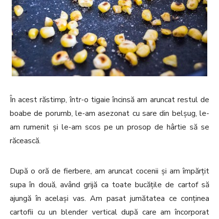
În acest răstimp, într-o tigaie încinsă am aruncat restul de
boabe de porumb, le-am asezonat cu sare din belșug, le-
am rumenit și le-am scos pe un prosop de hârtie să se
răcească.
După o oră de fierbere, am aruncat cocenii și am împărțit
supa în două, având grijă ca toate bucățile de cartof să
ajungă în același vas. Am pasat jumătatea ce conținea
cartofii cu un blender vertical după care am încorporat