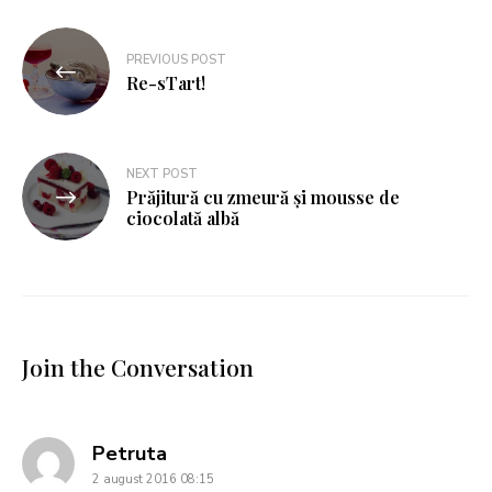
PREVIOUS POST
Re-sTart!
NEXT POST
Prăjitură cu zmeură şi mousse de
ciocolată albă
Join the Conversation
says:
Petruta
2 august 2016 08:15