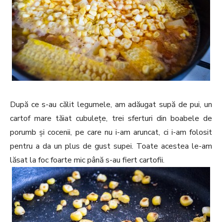
După ce s-au călit legumele, am adăugat supă de pui, un
cartof mare tăiat cubulețe, trei sferturi din boabele de
porumb și cocenii, pe care nu i-am aruncat, ci i-am folosit
pentru a da un plus de gust supei. Toate acestea le-am
lăsat la foc foarte mic până s-au fiert cartofii.