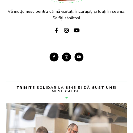
Vă mulțumesc pentru că mă vizitați, încurajați și luați în seama.
Să fiți sănătoși.
TRIMITE SOLIDAR LA 8845 ȘI DĂ GUST UNEI
MESE CALDE.