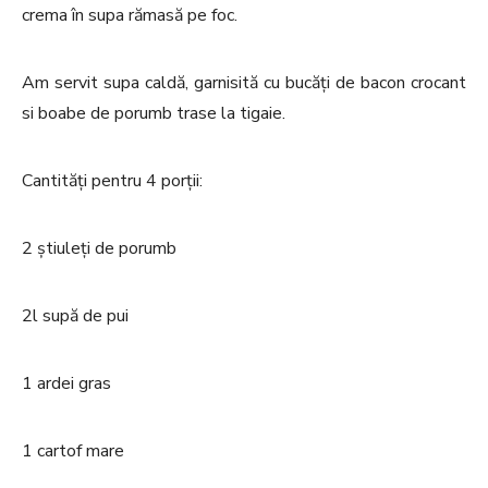
crema în supa rămasă pe foc.
Am servit supa caldă, garnisită cu bucăți de bacon crocant
si boabe de porumb trase la tigaie.
Cantități pentru 4 porții:
2 știuleți de porumb
2l supă de pui
1 ardei gras
1 cartof mare