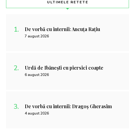
ULTIMELE RETETE
De vorbă cu internii: Ancuța Rațiu
7 august 2026
Urdă de Ibănești cu piersici coapte
6 august 2026
De vorbă cu internii: Dragoș Gherasim
4 august 2026