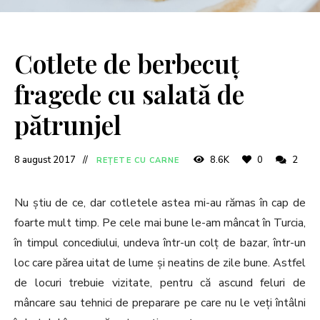
Cotlete de berbecuț
fragede cu salată de
pătrunjel
8 august 2017
8.6K
0
2
REȚETE CU CARNE
Nu știu de ce, dar cotletele astea mi-au rămas în cap de
foarte mult timp. Pe cele mai bune le-am mâncat în Turcia,
în timpul concediului, undeva într-un colț de bazar, într-un
loc care părea uitat de lume și neatins de zile bune. Astfel
de locuri trebuie vizitate, pentru că ascund feluri de
mâncare sau tehnici de preparare pe care nu le veți întâlni