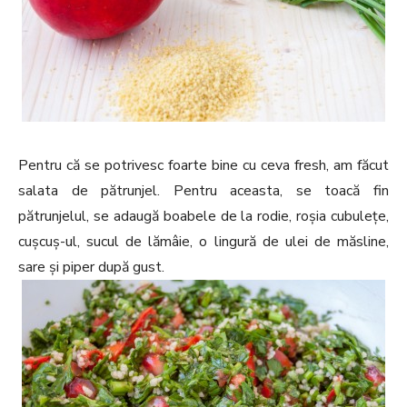
Pentru că se potrivesc foarte bine cu ceva fresh, am făcut
salata de pătrunjel. Pentru aceasta, se toacă fin
pătrunjelul, se adaugă boabele de la rodie, roșia cubulețe,
cușcuș-ul, sucul de lămâie, o lingură de ulei de măsline,
sare și piper după gust.