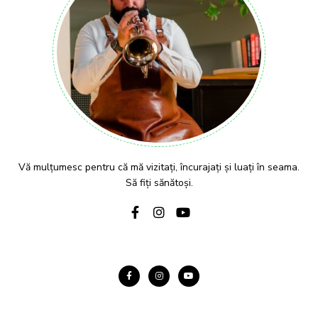
Vă mulțumesc pentru că mă vizitați, încurajați și luați în seama.
Să fiți sănătoși.