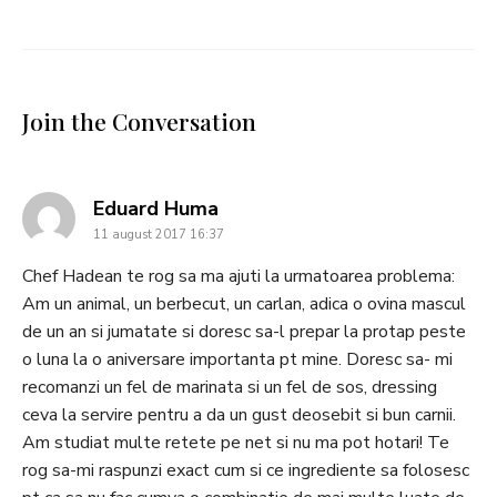
Join the Conversation
says:
Eduard Huma
11 august 2017 16:37
Chef Hadean te rog sa ma ajuti la urmatoarea problema:
Am un animal, un berbecut, un carlan, adica o ovina mascul
de un an si jumatate si doresc sa-l prepar la protap peste
o luna la o aniversare importanta pt mine. Doresc sa- mi
recomanzi un fel de marinata si un fel de sos, dressing
ceva la servire pentru a da un gust deosebit si bun carnii.
Am studiat multe retete pe net si nu ma pot hotari! Te
rog sa-mi raspunzi exact cum si ce ingrediente sa folosesc