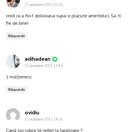
21 octombrie 2011 10:30
cred ca a fost delicioasa supa si placute amintirile:) Sa-ti
fie de bine!
Răspunde
says:
adihadean
21 octombrie 2011 13:43
:) mulțumesc
Răspunde
says:
ovidiu
21 octombrie 2011 14:15
Cand zici cobra te referi la taratoare ?