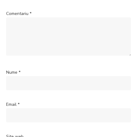
Comentariu
*
Nume
*
Email
*
Site web