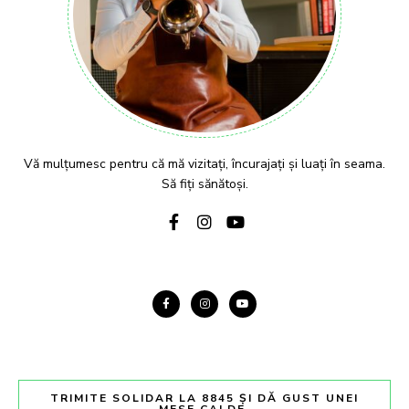
Vă mulțumesc pentru că mă vizitați, încurajați și luați în seama.
Să fiți sănătoși.
TRIMITE SOLIDAR LA 8845 ȘI DĂ GUST UNEI
MESE CALDE.