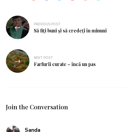
PREVIOUS POST
Să fiți buni și să credeți în minuni
NEXT POST
Farfurii curate – încă un pas
Join the Conversation
says:
Sanda