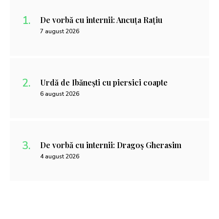
De vorbă cu internii: Ancuța Rațiu
7 august 2026
Urdă de Ibănești cu piersici coapte
6 august 2026
De vorbă cu internii: Dragoș Gherasim
4 august 2026