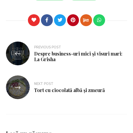
PREVIOUS POST
Despre business-uri mici și visuri mari:
La Grisha
NEXT POST
Tort cu ciocolată albă și zmeură