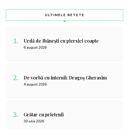
ULTIMELE RETETE
Urdă de Ibănești cu piersici coapte
6 august 2026
De vorbă cu internii: Dragoș Gherasim
4 august 2026
Grătar cu prietenii
30 iulie 2026