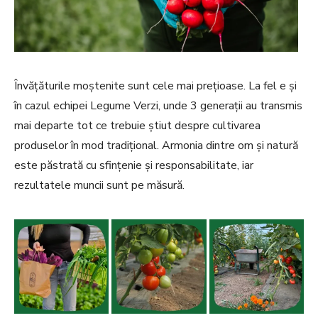
Învățăturile moștenite sunt cele mai prețioase. La fel e și
în cazul echipei Legume Verzi, unde 3 generații au transmis
mai departe tot ce trebuie știut despre cultivarea
produselor în mod tradițional. Armonia dintre om și natură
este păstrată cu sfințenie și responsabilitate, iar
rezultatele muncii sunt pe măsură.