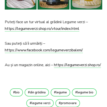
Puteți face un tur virtual al grădinii Legume verzi –
https://legumeverzi.shop.ro/vtour/index.html
Sau puteți să îi urmăriți –
https://www.facebook.com/legumeverzibaleni/
Au și un magazin online, aici –
https://legumeverzi.shop.ro/
bio
din grădina
legume
legume bio
legume verzi
promovare