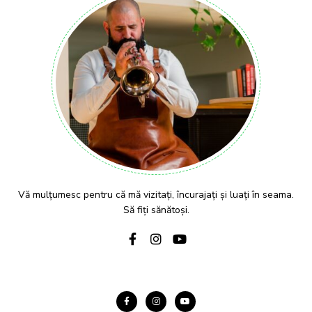
Vă mulțumesc pentru că mă vizitați, încurajați și luați în seama.
Să fiți sănătoși.