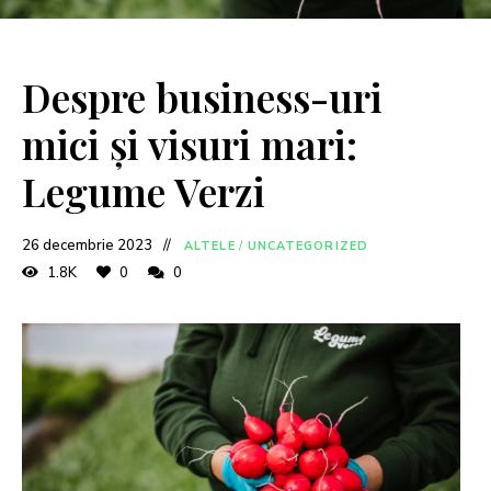
Despre business-uri
mici și visuri mari:
Legume Verzi
26 decembrie 2023
ALTELE
/
UNCATEGORIZED
1.8K
0
0