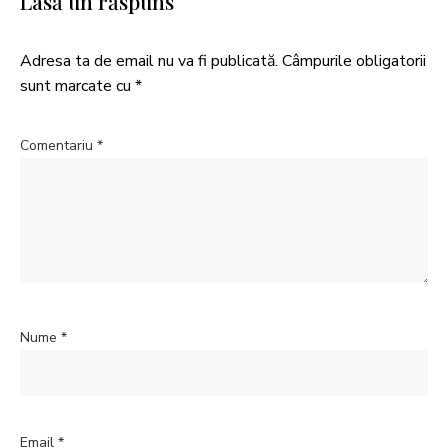
Lasă un răspuns
Adresa ta de email nu va fi publicată.
Câmpurile obligatorii
sunt marcate cu
*
Comentariu
*
Nume
*
Email
*