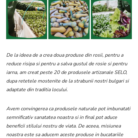
De la ideea de a crea doua produse din rosii, pentru a
reduce risipa si pentru a salva gustul de rosie si pentru
iarna, am creat peste 20 de produsele artizanale SELO,
dupa retetele mostenite de la strabunii nostri bulgari si
adaptate din traditia locului.
Avem convingerea ca produsele naturale pot imbunatati
semnificativ sanatatea noastra si in final pot aduce
beneficii stilului nostru de viata. De aceea, misiunea
noastra este sa aducem aceste produse in bucatariile