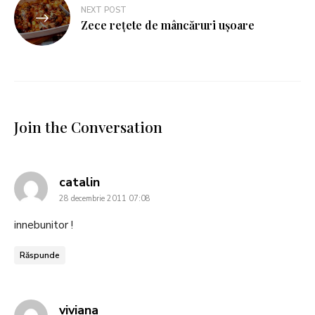
NEXT POST
Zece rețete de mâncăruri ușoare
Join the Conversation
says:
catalin
28 decembrie 2011 07:08
innebunitor !
Răspunde
says:
viviana