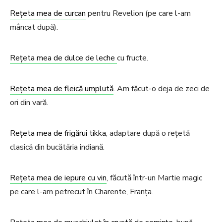
Rețeta mea de curcan
pentru Revelion (pe care l-am
mâncat după).
Rețeta mea de dulce de leche
cu fructe.
Rețeta mea de fleică umplută
. Am făcut-o deja de zeci de
ori din vară.
Rețeta mea de frigărui tikka
, adaptare după o rețetă
clasică din bucătăria indiană.
Rețeta mea de iepure cu vin
, făcută într-un Martie magic
pe care l-am petrecut în Charente, Franța.