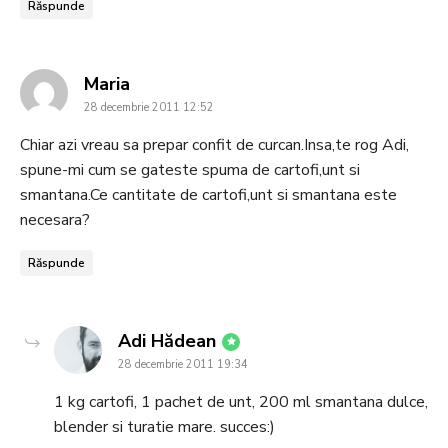
Răspunde
says:
Maria
28 decembrie 2011 12:52
Chiar azi vreau sa prepar confit de curcan.Insa,te rog Adi,
spune-mi cum se gateste spuma de cartofi,unt si
smantana.Ce cantitate de cartofi,unt si smantana este
necesara?
Răspunde
says:
Adi Hădean
28 decembrie 2011 19:34
1 kg cartofi, 1 pachet de unt, 200 ml smantana dulce,
blender si turatie mare. succes:)