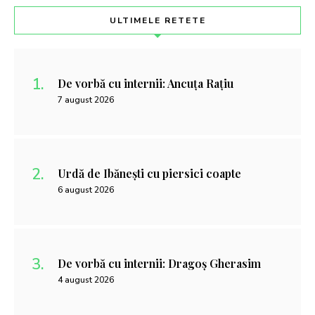
ULTIMELE RETETE
De vorbă cu internii: Ancuța Rațiu
7 august 2026
Urdă de Ibănești cu piersici coapte
6 august 2026
De vorbă cu internii: Dragoș Gherasim
4 august 2026