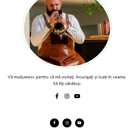
Vă mulțumesc pentru că mă vizitați, încurajați și luați în seama.
Să fiți sănătoși.