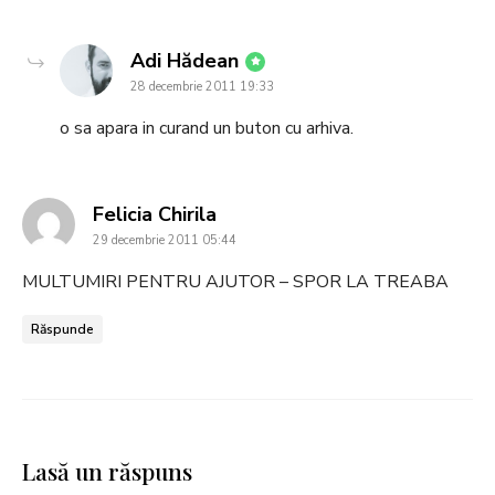
says:
Adi Hădean
28 decembrie 2011 19:33
o sa apara in curand un buton cu arhiva.
says:
Felicia Chirila
29 decembrie 2011 05:44
MULTUMIRI PENTRU AJUTOR – SPOR LA TREABA
Răspunde
Lasă un răspuns