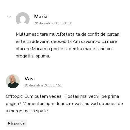
says:
Maria
28 decembrie 2011 20:10
Multumesc tare mult.Reteta ta de confit de curcan
este cu adevarat deosebita.Am savurat-o cu mare
placere.Mai am o portie si pentru maine cand voi
pregati si spuma.
says:
Vasi
28 decembrie 2011 17:51
Offtopic: Cum putem vedea “Postari mai vechi” pe prima
pagina? Momentan apar doar cateva si nu vad optiunea de
a merge mai in spate.
Răspunde