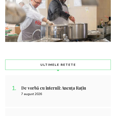
ULTIMELE RETETE
De vorbă cu internii: Ancuța Rațiu
7 august 2026