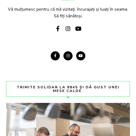
Vă mulțumesc pentru că mă vizitați, încurajați și luați în seama.
Să fiți sănătoși.
TRIMITE SOLIDAR LA 8845 ȘI DĂ GUST UNEI
MESE CALDE.