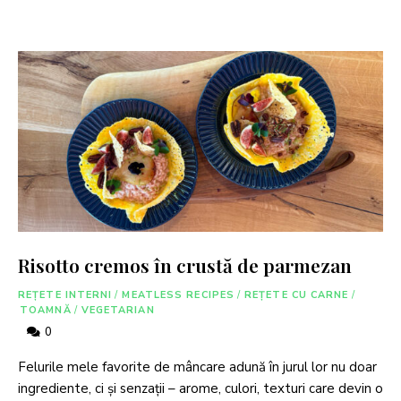
Risotto cremos în crustă de parmezan
REȚETE INTERNI
/
MEATLESS RECIPES
/
REȚETE CU CARNE
/
TOAMNĂ
/
VEGETARIAN
0
Felurile mele favorite de mâncare adună în jurul lor nu doar
ingrediente, ci și senzații – arome, culori, texturi care devin o