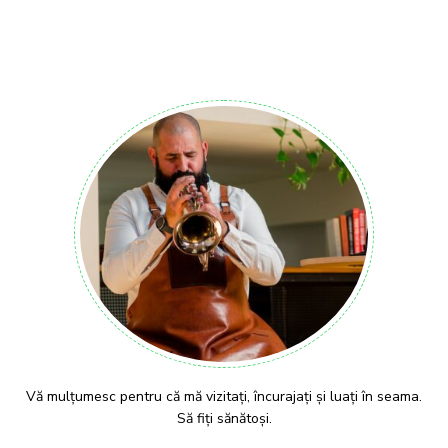
Vă mulțumesc pentru că mă vizitați, încurajați și luați în seama.
Să fiți sănătoși.