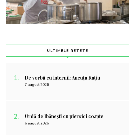
ULTIMELE RETETE
De vorbă cu internii: Ancuța Rațiu
7 august 2026
Urdă de Ibănești cu piersici coapte
6 august 2026