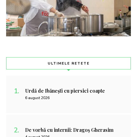
ULTIMELE RETETE
Urdă de Ibănești cu piersici coapte
6 august 2026
De vorbă cu internii: Dragoș Gherasim
4 august 2026