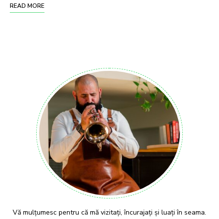
READ MORE
Vă mulțumesc pentru că mă vizitați, încurajați și luați în seama.