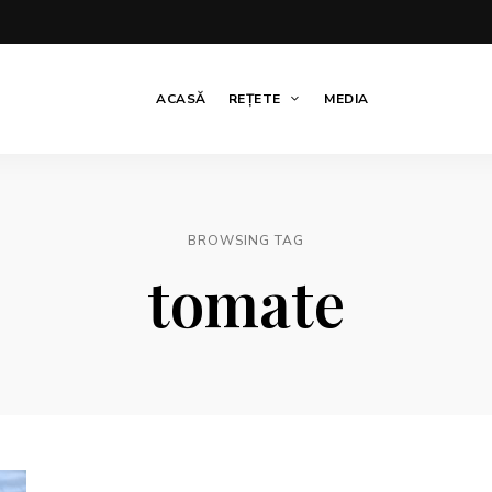
ACASĂ
REȚETE
MEDIA
BROWSING TAG
tomate