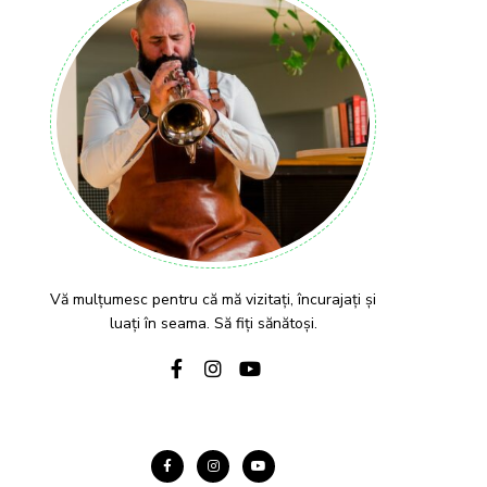
Vă mulțumesc pentru că mă vizitați, încurajați și
luați în seama. Să fiți sănătoși.