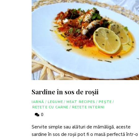
Sardine în sos de roșii
IARNĂ
/
LEGUME
/
MEAT RECIPES
/
PEȘTE
/
REȚETE CU CARNE
/
REȚETE INTERNI
0
Servite simple sau alături de mămăligă, aceste
sardine în sos de roșii pot fi o masă perfectă într-o 