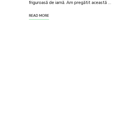
friguroasă de iarnă. Am pregătit această …
READ MORE