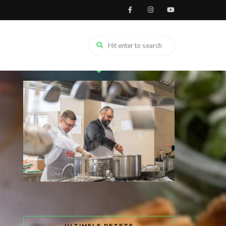
TRIMITE SOLIDAR LA 8845 ȘI DĂ
GUST UNEI MESE CALDE.