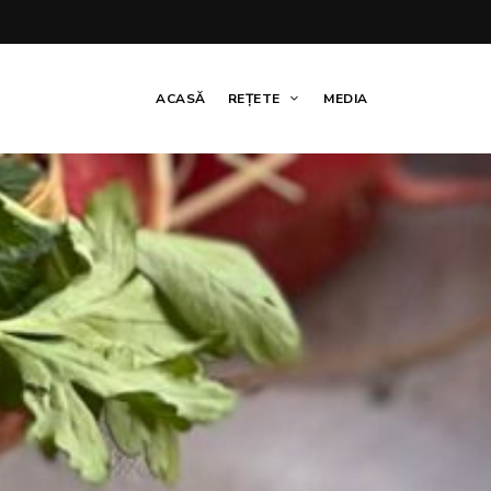
ACASĂ
REȚETE
MEDIA