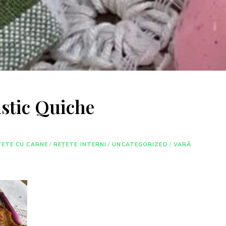
ustic Quiche
ȚETE CU CARNE
/
REȚETE INTERNI
/
UNCATEGORIZED
/
VARĂ