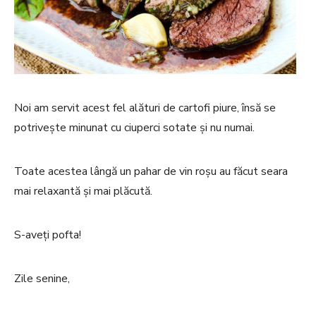
Noi am servit acest fel alături de cartofi piure, însă se
potrivește minunat cu ciuperci sotate și nu numai.
Toate acestea lângă un pahar de vin roșu au făcut seara
mai relaxantă și mai plăcută.
S-aveți pofta!
Zile senine,