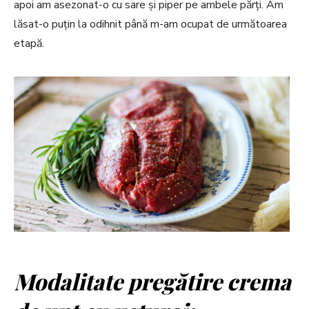
apoi am asezonat-o cu sare și piper pe ambele părți. Am
lăsat-o puțin la odihnit până m-am ocupat de următoarea
etapă.
Modalitate pregătire crema