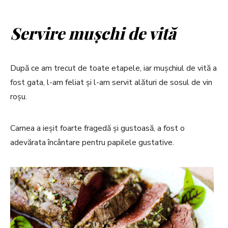
Servire mușchi de vită
După ce am trecut de toate etapele, iar mușchiul de vită a
fost gata, l-am feliat și l-am servit alături de sosul de vin
roșu.
Carnea a ieșit foarte fragedă și gustoasă, a fost o
adevărata încântare pentru papilele gustative.