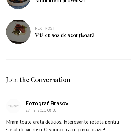
Midii în stil provensal
NEXT POST
Vită cu sos de scorțișoară
Join the Conversation
says:
Fotograf Brasov
27 mai 2021 08:58
Mmm toate arata delicios. Interesante reteta pentru
sosul de vin rosu. O voi incerca cu prima ocazie!