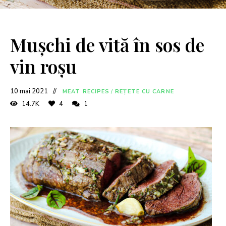
Mușchi de vită în sos de
vin roșu
10 mai 2021
MEAT RECIPES
/
REȚETE CU CARNE
14.7K
4
1