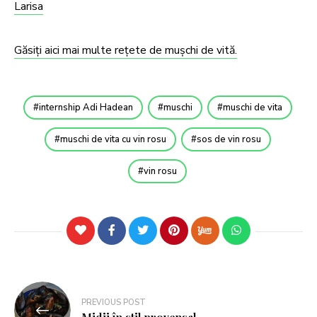
Larisa
Găsiți aici mai multe rețete de mușchi de vită.
internship Adi Hadean
muschi
muschi de vita
muschi de vita cu vin rosu
sos de vin rosu
vin rosu
PREVIOUS POST