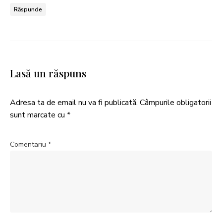
Răspunde
Lasă un răspuns
Adresa ta de email nu va fi publicată.
Câmpurile obligatorii
sunt marcate cu
*
Comentariu
*