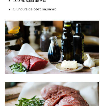
100 ml supă de vită
O lingură de oțet balsamic