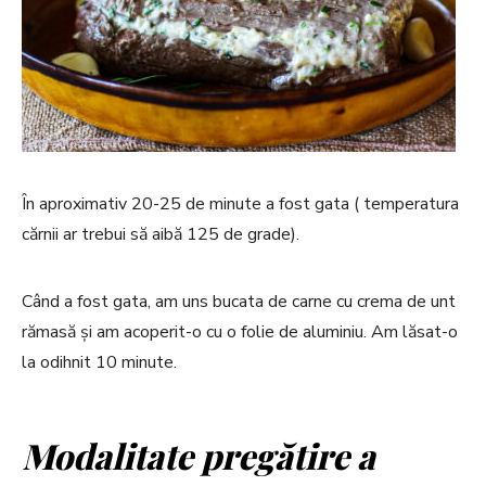
În aproximativ 20-25 de minute a fost gata ( temperatura
cărnii ar trebui să aibă 125 de grade).
Când a fost gata, am uns bucata de carne cu crema de unt
rămasă și am acoperit-o cu o folie de aluminiu. Am lăsat-o
la odihnit 10 minute.
Modalitate pregătire a