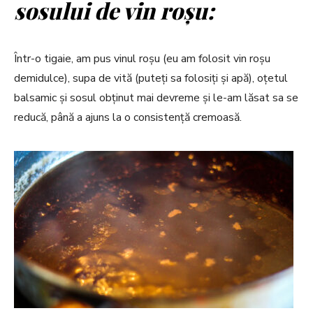
sosului de vin roșu:
Într-o tigaie, am pus vinul roșu (eu am folosit vin roșu
demidulce), supa de vită (puteți sa folosiți și apă), oțetul
balsamic și sosul obținut mai devreme și le-am lăsat sa se
reducă, până a ajuns la o consistență cremoasă.