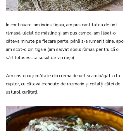
În continuare, am încins tigaia, am pus cantitatea de unt
rămasă, uleiul de măsline și am pus carnea, am lăsat-o
câteva minute pe fiecare parte, până s-a rumenit bine, apoi
am scot-o din tigaie (am salvat sosul rămas pentru că o
să-l folosesc la sosul de vin roșu).
Am uns-o cu jumătate din crema de unt și am băgat-o la
cuptor, cu câteva crenguțe de rozmarin și ceilalți căței de
usturoi, curățați.