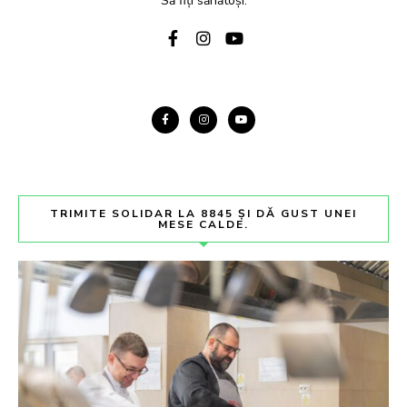
Să fiți sănătoși.
TRIMITE SOLIDAR LA 8845 ȘI DĂ GUST UNEI
MESE CALDE.