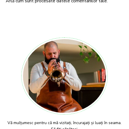
Află cum sunt procesate datele comentariilor tale
.
Vă mulțumesc pentru că mă vizitați, încurajați și luați în seama.