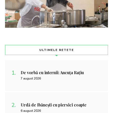
ULTIMELE RETETE
De vorbă cu internii: Ancuța Rațiu
7 august 2026
Urdă de Ibănești cu piersici coapte
6 august 2026