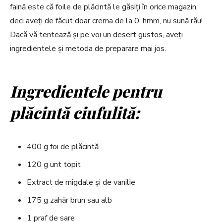
faină este că foile de plăcintă le găsiți în orice magazin,
deci aveți de făcut doar crema de la 0, hmm, nu sună rău!
Dacă vă tentează și pe voi un desert gustos, aveți
ingredientele și metoda de preparare mai jos.
Ingredientele pentru
plăcintă ciufulită:
400 g foi de plăcintă
120 g unt topit
Extract de migdale și de vanilie
175 g zahăr brun sau alb
1 praf de sare