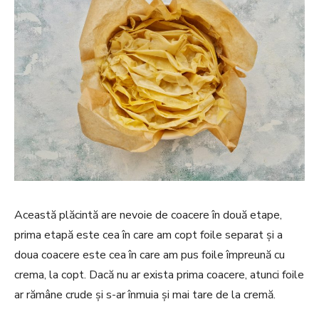
Această plăcintă are nevoie de coacere în două etape,
prima etapă este cea în care am copt foile separat și a
doua coacere este cea în care am pus foile împreună cu
crema, la copt. Dacă nu ar exista prima coacere, atunci foile
ar rămâne crude și s-ar înmuia și mai tare de la cremă.