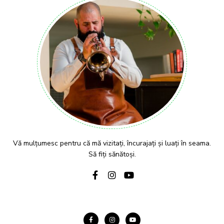
Vă mulțumesc pentru că mă vizitați, încurajați și luați în seama.
Să fiți sănătoși.