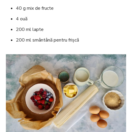
40 g mix de fructe
4 ouă
200 ml lapte
200 ml smântână pentru frișcă