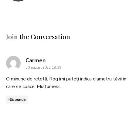
Join the Conversation
says:
Carmen
30 august 2022 18:39
O minune de rețetă. Rog îmi puteți indica diametru tăvii în
care se coace. Mulțumesc.
Răspunde