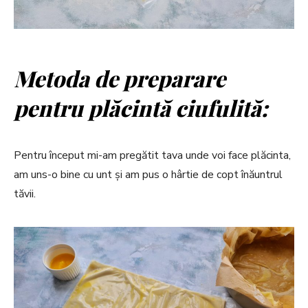
Metoda de preparare
pentru plăcintă ciufulită:
Pentru început mi-am pregătit tava unde voi face plăcinta,
am uns-o bine cu unt și am pus o hârtie de copt înăuntrul
tăvii.