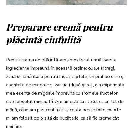
Preparare cremă pentru
plăcintă ciufulită
Pentru crema de plăcintă, am amestecat următoarele
ingrediente împreună, în această ordine: ouăle întregi,
zahărul, smântâna pentru frișcă, laptele, un praf de sare și
esențele de migdale și vanilie (după gust), din experiența
mea esența de migdale împreună cu aromele fructelor
este absolut minunată. Am amestecat totul cu un tel de
mână, când am pus conținutul acesta peste foile coapte
m-am folosit de o sită de bucătărie, ca să fie crema cât
mai fină.