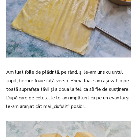
Am luat foile de plăcintă, pe rând, și le-am uns cu untul
topit, fiecare foaie față-verso. Prima foaie am așezat-o pe
toată suprafața tăvii și a doua la fel, ca să fie de susținere.
După care pe celelalte le-am împăturit ca pe un evantai și
le-am aranjat cât mai „ciufulit” posibil.