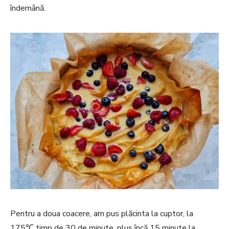
îndemână.
Pentru a doua coacere, am pus plăcinta la cuptor, la
175℃ timp de 30 de minute, plus încă 15 minute la