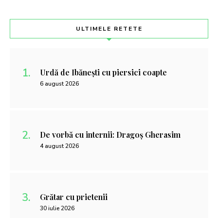
ULTIMELE RETETE
Urdă de Ibănești cu piersici coapte
6 august 2026
De vorbă cu internii: Dragoș Gherasim
4 august 2026
Grătar cu prietenii
30 iulie 2026