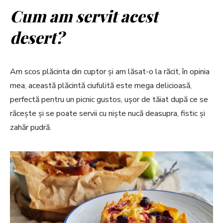
Cum am servit acest
desert?
Am scos plăcinta din cuptor și am lăsat-o la răcit, în opinia
mea, această plăcintă ciufulită este mega delicioasă,
perfectă pentru un picnic gustos, ușor de tăiat după ce se
răcește și se poate servii cu niște nucă deasupra, fistic și
zahăr pudră.