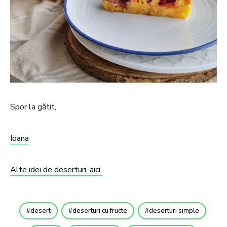
Spor la gătit,
Ioana
Alte idei de deserturi, aici.
desert
deserturi cu fructe
deserturi simple