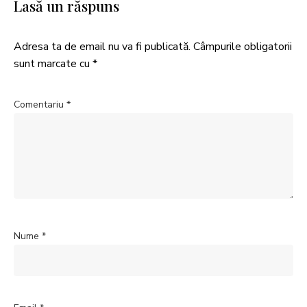
Lasă un răspuns
Adresa ta de email nu va fi publicată.
Câmpurile obligatorii
sunt marcate cu
*
Comentariu
*
Nume
*