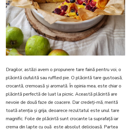
Dragilor, astăzi avem o propunere tare faină pentru voi, o
plăcintă ciufulită sau ruffled pie. O plăcintă tare gustoasă,
crocantă, cremoasă și aromată. În opinia mea, este chiar o
plăcintă perfectă de luat la picnic. Această plăcintă are
nevoie de două faze de coacere. Dar credeți-mă, merită
toată atenția și grija, deoarece rezultatul este unul tare
magnific. Foile de plăcintă sunt crocante la suprafață iar
crema din lapte cu ouă este absolut delicioasă. Partea