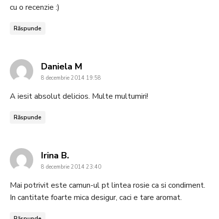
cu o recenzie :)
Răspunde
says:
Daniela M
8 decembrie 2014 19:58
A iesit absolut delicios. Multe multumiri!
Răspunde
says:
Irina B.
8 decembrie 2014 23:40
Mai potrivit este camun-ul pt lintea rosie ca si condiment.
In cantitate foarte mica desigur, caci e tare aromat.
Răspunde