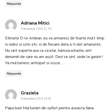
Răspunde
says:
Adriana Mitici
9 decembrie 2014 12:30
Stimate D-le Ardean, eu va urmaresc de foarte mult timp
si video si scris etc. si de fiecare data a-ti dat amanunte.
Nu sint experte.asa ca za’atar, harissa,sriracha, sint
denumiri de care nu am auzit. Deci ce sint, unde le gasim !
Va multumesc anticipat si scuze . . .
Răspunde
says:
Graziela
9 decembrie 2014 14:02
Papa bun! Multumim din suflet pentru aceasta faina