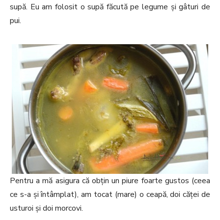
supă. Eu am folosit o supă făcută pe legume și gâturi de
pui.
Pentru a mă asigura că obțin un piure foarte gustos (ceea
ce s-a și întâmplat), am tocat (mare) o ceapă, doi căței de
usturoi și doi morcovi.