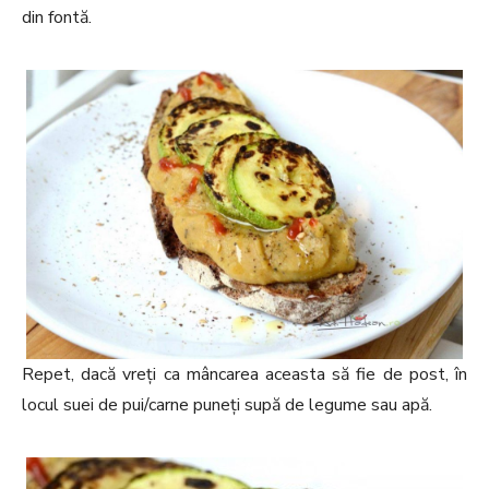
din fontă.
Repet, dacă vreți ca mâncarea aceasta să fie de post, în
locul suei de pui/carne puneți supă de legume sau apă.