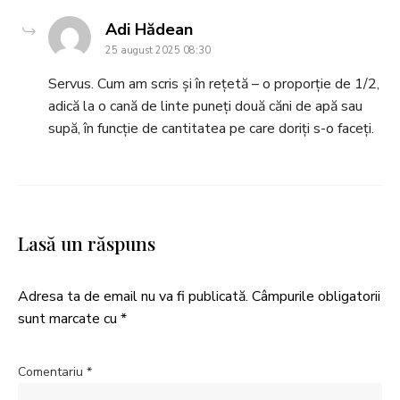
says:
Adi Hădean
25 august 2025 08:30
Servus. Cum am scris și în rețetă – o proporție de 1/2,
adică la o cană de linte puneți două căni de apă sau
supă, în funcție de cantitatea pe care doriți s-o faceți.
Lasă un răspuns
Adresa ta de email nu va fi publicată.
Câmpurile obligatorii
sunt marcate cu
*
Comentariu
*