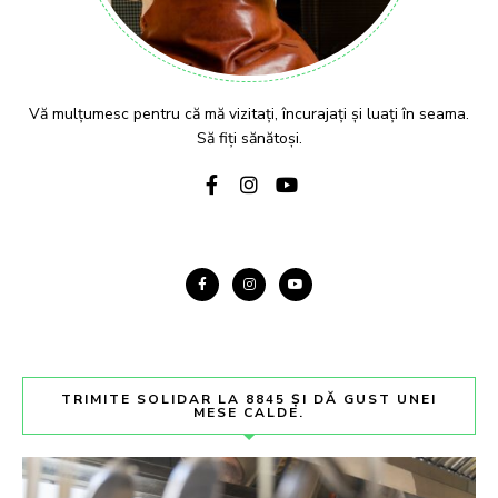
Vă mulțumesc pentru că mă vizitați, încurajați și luați în seama.
Să fiți sănătoși.
TRIMITE SOLIDAR LA 8845 ȘI DĂ GUST UNEI
MESE CALDE.