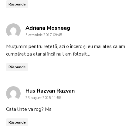
Răspunde
says:
Adriana Mosneag
5 octombrie 2017 09:45
Mulțumim pentru rețetă, azi o încerc și eu mai ales ca am
cumpărat za atar și încă nu l am folosit…
Răspunde
says:
Hus Razvan Razvan
23 august 2025 11:58
Cata linte va rog? Ms
Răspunde