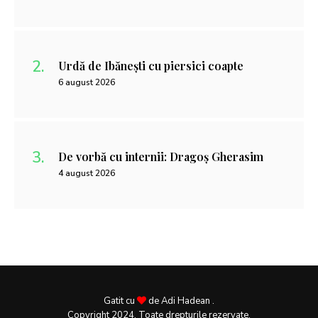
Urdă de Ibănești cu piersici coapte
6 august 2026
De vorbă cu internii: Dragoș Gherasim
4 august 2026
Gatit cu
de Adi Hadean .
Copyright 2024. Toate drepturile rezervate.