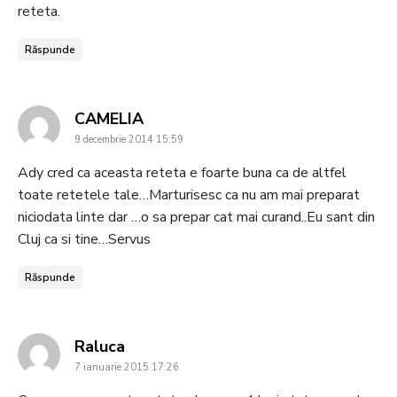
reteta.
Răspunde
says:
CAMELIA
9 decembrie 2014 15:59
Ady cred ca aceasta reteta e foarte buna ca de altfel
toate retetele tale…Marturisesc ca nu am mai preparat
niciodata linte dar …o sa prepar cat mai curand..Eu sant din
Cluj ca si tine…Servus
Răspunde
says:
Raluca
7 ianuarie 2015 17:26