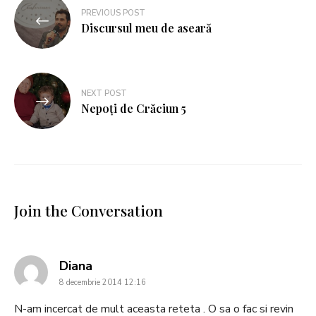
PREVIOUS POST
Discursul meu de aseară
NEXT POST
Nepoți de Crăciun 5
Join the Conversation
says:
Diana
8 decembrie 2014 12:16
N-am incercat de mult aceasta reteta . O sa o fac si revin