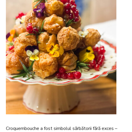
Croquembouche a fost simbolul sărbătorii fără exces –