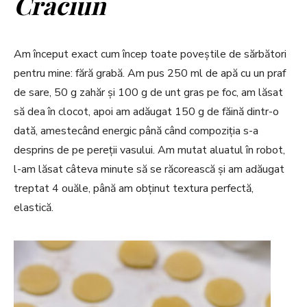
Crăciun
Am început exact cum încep toate poveștile de sărbători
pentru mine: fără grabă. Am pus 250 ml de apă cu un praf
de sare, 50 g zahăr și 100 g de unt gras pe foc, am lăsat
să dea în clocot, apoi am adăugat 150 g de făină dintr-o
dată, amestecând energic până când compoziția s-a
desprins de pe pereții vasului. Am mutat aluatul în robot,
l-am lăsat câteva minute să se răcorească și am adăugat
treptat 4 ouăle, până am obținut textura perfectă,
elastică.