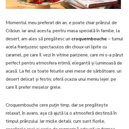
Momentul meu preferat din an, e poate chiar prânzul de
Crăciun, iar anul acesta, pentru masa specială în familie, la
desert, am ales să pregătesc un
croquembouche
– turnul
acela franțuzesc spectaculos din choux-uri lipite cu
caramel, pe care îl vezi în vitrine pariziene, care mi s-a părut
perfect pentru atmosfera intimă, elegantă și luminoasă de
acasă. La fel ca toate felurile unei mese de sărbătoare, un
desert delicat și festiv, oferă ocazia unui meniu lejer, pe
care îl prefer meselor grele.
Croquembouche cere puțin timp, dar se pregătește
relaxat, în avans, așa că ajută la o atmosferă destinsă în
timpul prânzului. Iar micile detalii, cum sunt florile,