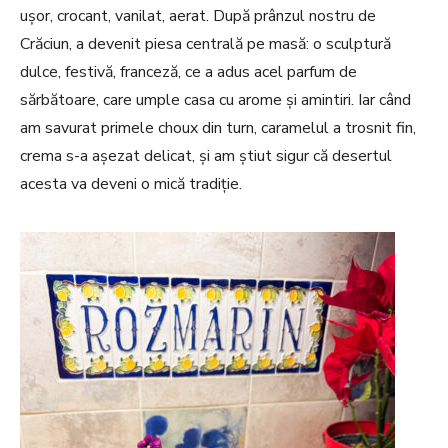
ușor, crocant, vanilat, aerat. După prânzul nostru de
Crăciun, a devenit piesa centrală pe masă: o sculptură
dulce, festivă, franceză, ce a adus acel parfum de
sărbătoare, care umple casa cu arome și amintiri. Iar când
am savurat primele choux din turn, caramelul a trosnit fin,
crema s-a așezat delicat, și am știut sigur că desertul
acesta va deveni o mică tradiție.