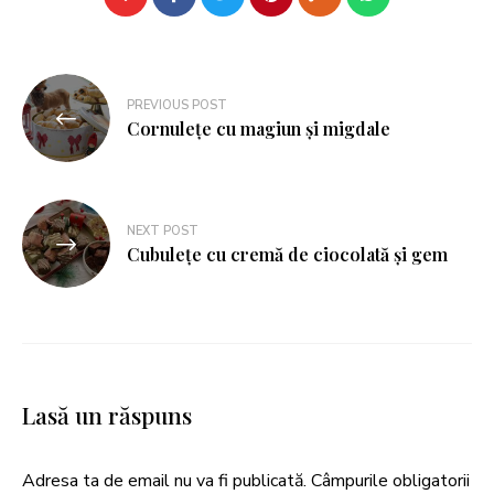
PREVIOUS POST
Cornulețe cu magiun și migdale
NEXT POST
Cubulețe cu cremă de ciocolată și gem
Lasă un răspuns
Adresa ta de email nu va fi publicată.
Câmpurile obligatorii