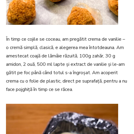
În timp ce cojile se coceau, am pregătit crema de vanilie –
o cremă simplă, clasică, e alegerea mea întotdeauna. Am
amestecat coajă de lămâie răzuită, 100g zahăr, 30 g
amidon, 2 ouă, 500 ml lapte și extract de vanilie și le-am
gătit pe foc până când totul s-a îngroșat. Am acoperit
crema cu o folie de plastic, direct pe suprafață, pentru a nu
face pojghiță în timp ce se răcea.