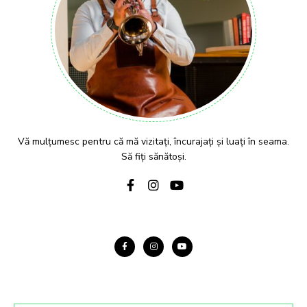
Vă mulțumesc pentru că mă vizitați, încurajați și luați în seama.
Să fiți sănătoși.