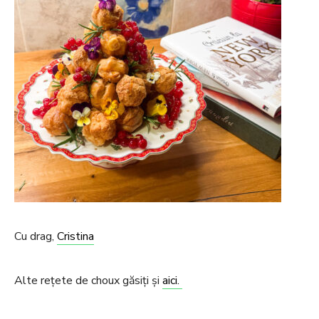
Cu drag,
Cristina
Alte rețete de choux găsiți și
aici.