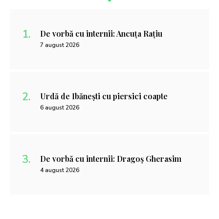
De vorbă cu internii: Ancuța Rațiu
7 august 2026
Urdă de Ibănești cu piersici coapte
6 august 2026
De vorbă cu internii: Dragoș Gherasim
4 august 2026