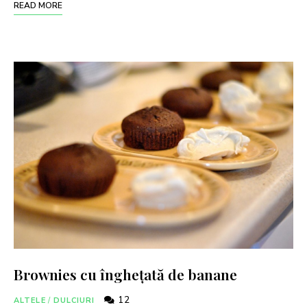
READ MORE
Brownies cu înghețată de banane
12
ALTELE
/
DULCIURI