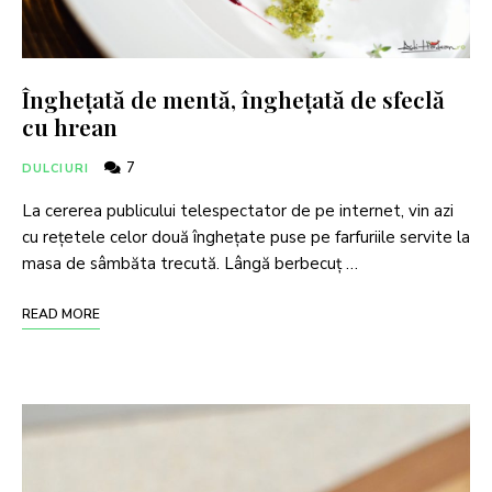
Înghețată de mentă, înghețată de sfeclă
cu hrean
7
DULCIURI
La cererea publicului telespectator de pe internet, vin azi
cu rețetele celor două înghețate puse pe farfuriile servite la
masa de sâmbăta trecută. Lângă berbecuț …
READ MORE