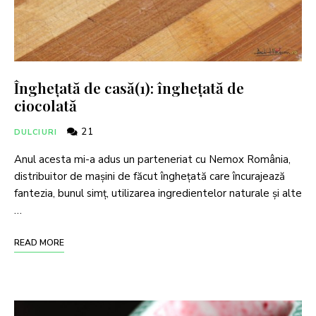
Înghețată de casă(1): înghețată de
ciocolată
21
DULCIURI
Anul acesta mi-a adus un parteneriat cu Nemox România,
distribuitor de mașini de făcut înghețată care încurajează
fantezia, bunul simț, utilizarea ingredientelor naturale și alte
…
READ MORE