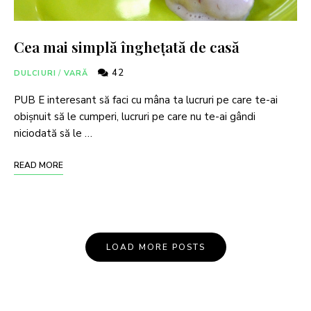
Cea mai simplă înghețată de casă
42
DULCIURI
/
VARĂ
PUB E interesant să faci cu mâna ta lucruri pe care te-ai
obișnuit să le cumperi, lucruri pe care nu te-ai gândi
niciodată să le …
READ MORE
LOAD MORE POSTS