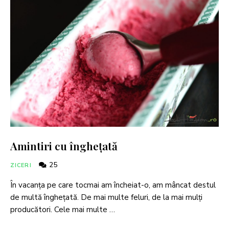
Amintiri cu înghețată
25
ZICERI
În vacanța pe care tocmai am încheiat-o, am mâncat destul
de multă înghețată. De mai multe feluri, de la mai mulți
producători. Cele mai multe …