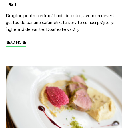
1
Dragilor, pentru cei împătimiți de dulce, avem un desert
gustos de banane caramelizate servite cu nuci prăjite și
înghețată de vanilie. Doar este vară și …
READ MORE