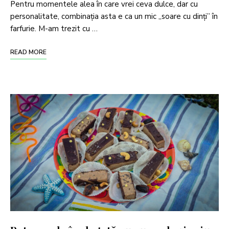
Pentru momentele alea în care vrei ceva dulce, dar cu
personalitate, combinația asta e ca un mic „soare cu dinți” în
farfurie. M-am trezit cu …
READ MORE