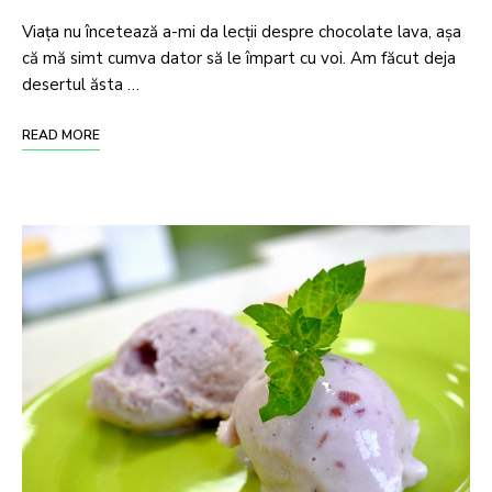
Viața nu încetează a-mi da lecții despre chocolate lava, așa
că mă simt cumva dator să le împart cu voi. Am făcut deja
desertul ăsta …
READ MORE