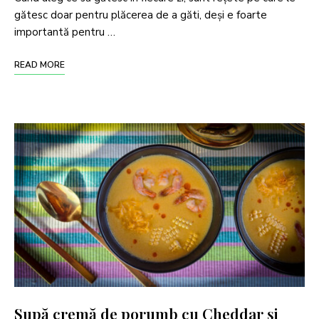
gătesc doar pentru plăcerea de a găti, deși e foarte
importantă pentru …
READ MORE
Supă cremă de porumb cu Cheddar și