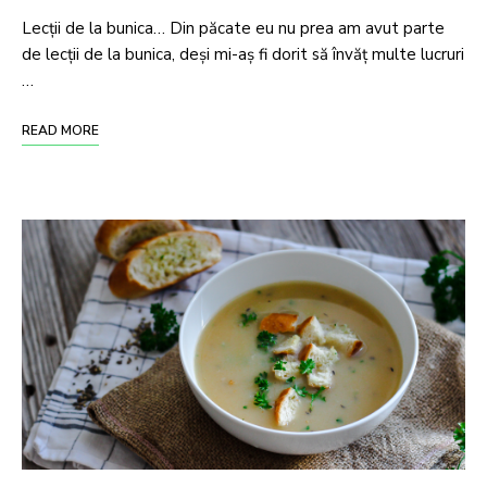
Lecții de la bunica… Din păcate eu nu prea am avut parte
de lecții de la bunica, deși mi-aș fi dorit să învăț multe lucruri
…
READ MORE