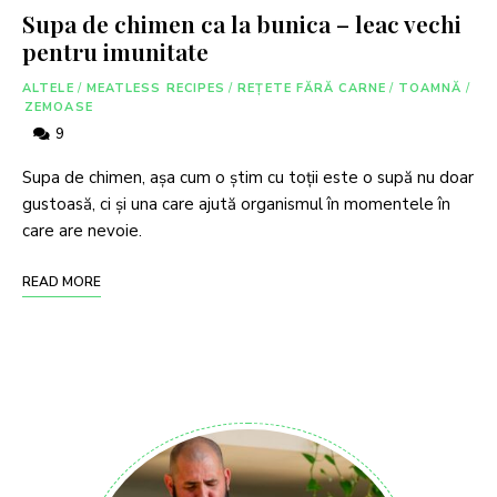
Supa de chimen ca la bunica – leac vechi
pentru imunitate
ALTELE
/
MEATLESS RECIPES
/
REȚETE FĂRĂ CARNE
/
TOAMNĂ
/
ZEMOASE
9
Supa de chimen, așa cum o știm cu toții este o supă nu doar
gustoasă, ci și una care ajută organismul în momentele în
care are nevoie.
READ MORE