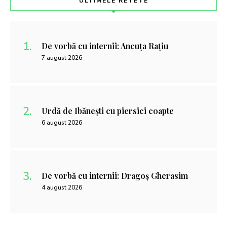
ULTIMELE RETETE
De vorbă cu internii: Ancuța Rațiu
7 august 2026
Urdă de Ibănești cu piersici coapte
6 august 2026
De vorbă cu internii: Dragoș Gherasim
4 august 2026