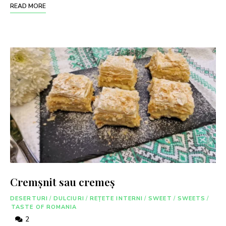
READ MORE
Cremșnit sau cremeș
DESERTURI
/
DULCIURI
/
REȚETE INTERNI
/
SWEET
/
SWEETS
/
TASTE OF ROMANIA
2