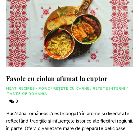
Fasole cu ciolan afumat la cuptor
MEAT RECIPES
/
PORC
/
REȚETE CU CARNE
/
REȚETE INTERNI
/
TASTE OF ROMANIA
0
Bucătăria românească este bogată în arome și diversitate,
reflectând tradițiile și influențele istorice ale fiecărei regiunii,
în parte. Oferă o varietate mare de preparate delicioase. …