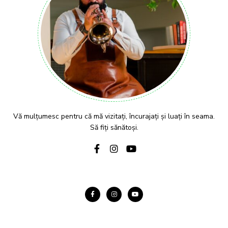
Vă mulțumesc pentru că mă vizitați, încurajați și luați în seama.
Să fiți sănătoși.