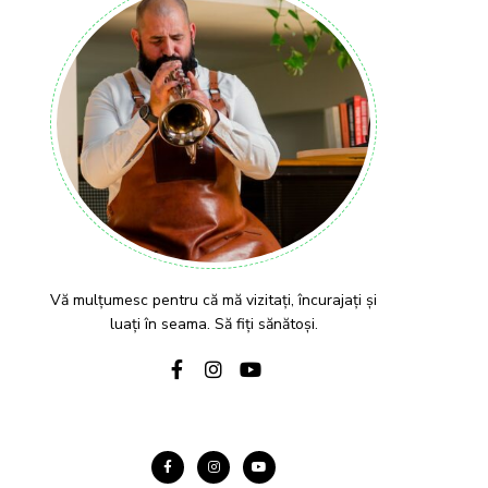
Vă mulțumesc pentru că mă vizitați, încurajați și
luați în seama. Să fiți sănătoși.