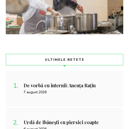
ULTIMELE RETETE
De vorbă cu internii: Ancuța Rațiu
7 august 2026
Urdă de Ibănești cu piersici coapte
6 august 2026