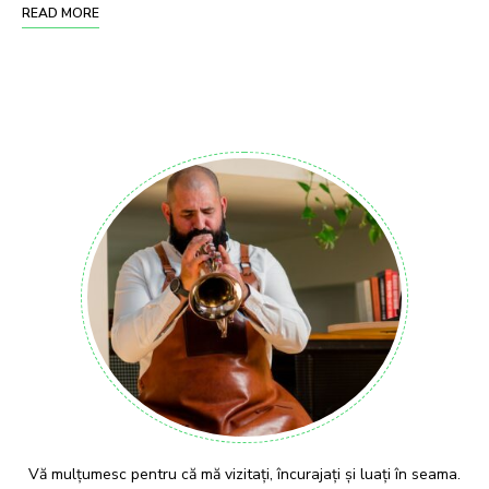
READ MORE
Vă mulțumesc pentru că mă vizitați, încurajați și luați în seama.