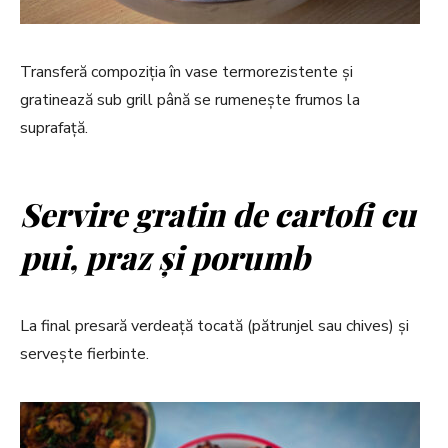
Transferă compoziția în vase termorezistente și
gratinează sub grill până se rumenește frumos la
suprafață.
Servire gratin de cartofi cu
pui, praz și porumb
La final presară verdeață tocată (pătrunjel sau chives) și
servește fierbinte.