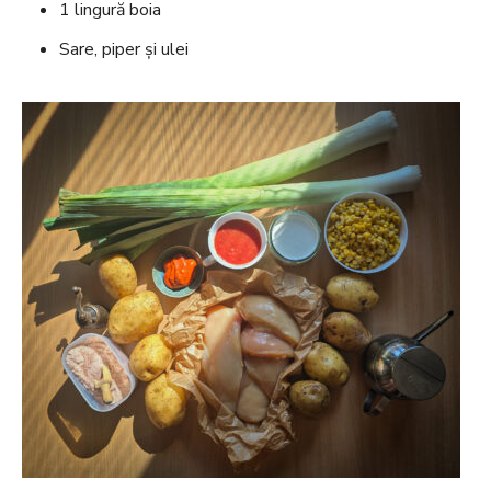
1 lingură boia
Sare, piper și ulei