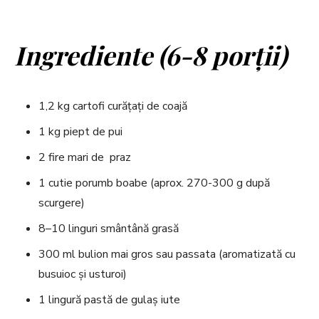
Ingrediente (6-8 porţii)
1,2 kg cartofi curăţaţi de coajă
1 kg piept de pui
2 fire mari de praz
1 cutie porumb boabe (aprox. 270-300 g după
scurgere)
8–10 linguri smântână grasă
300 ml bulion mai gros sau passata (aromatizată cu
busuioc și usturoi)
1 lingură pastă de gulaș iute