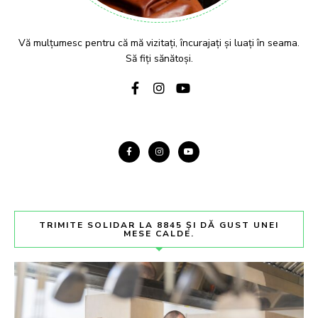
Vă mulțumesc pentru că mă vizitați, încurajați și luați în seama.
Să fiți sănătoși.
TRIMITE SOLIDAR LA 8845 ȘI DĂ GUST UNEI
MESE CALDE.