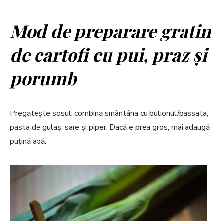
Mod de preparare g
ratin
de cartofi cu pui, praz și
porumb
Pregătește sosul: combină smântâna cu bulionul/passata,
pasta de gulaș, sare și piper. Dacă e prea gros, mai adaugă
puțină apă.