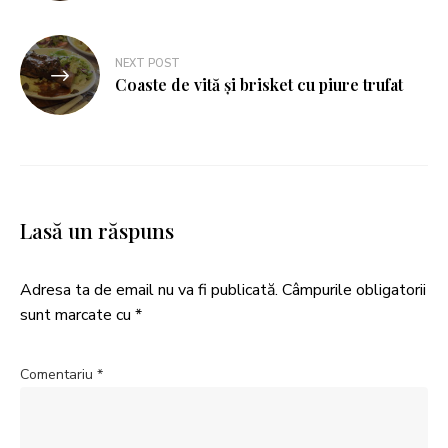
NEXT POST
Coaste de vită și brisket cu piure trufat
Lasă un răspuns
Adresa ta de email nu va fi publicată.
Câmpurile obligatorii
sunt marcate cu
*
Comentariu
*