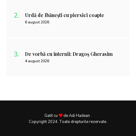
Urdă de Ibănești cu piersici coapte
6 august 2026
De vorbă cu internii: Dragoș Gherasim
4 august 2026
Gatit cu
de Adi Hadean .
Copyright 2024. Toate drepturile rezervate.