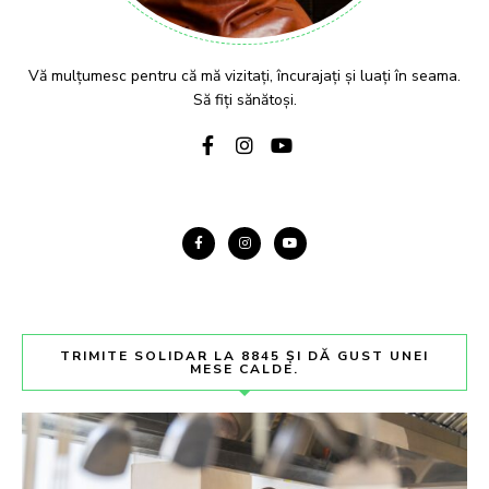
Vă mulțumesc pentru că mă vizitați, încurajați și luați în seama.
Să fiți sănătoși.
TRIMITE SOLIDAR LA 8845 ȘI DĂ GUST UNEI
MESE CALDE.