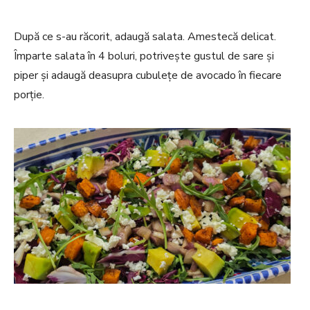
După ce s-au răcorit, adaugă salata. Amestecă delicat.
Împarte salata în 4 boluri, potrivește gustul de sare și
piper și adaugă deasupra cubulețe de avocado în fiecare
porție.