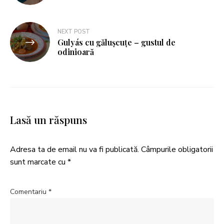
NEXT POST
Gulyás cu gălușcuțe – gustul de
odinioară
Lasă un răspuns
Adresa ta de email nu va fi publicată.
Câmpurile obligatorii
sunt marcate cu
*
Comentariu
*