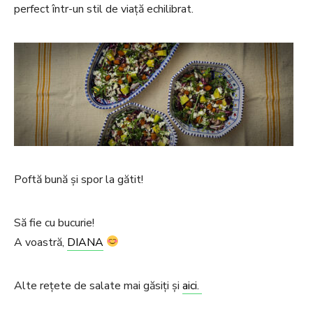
perfect într-un stil de viață echilibrat.
Poftă bună și spor la gătit!
Să fie cu bucurie!
A voastră,
DIANA
Alte rețete de salate mai găsiți și
aici.