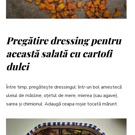
Pregătire dressing pentru
această salată cu cartofi
dulci
Între timp, pregătește dressingul: într-un bol amestecă
uleiul de măsline, oțetul de mere, mierea (sau agave),
sarea și chimionul. Adaugă ceapa roșie tocată mărunt.