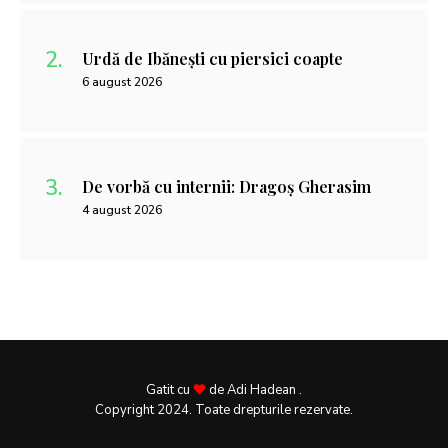
Urdă de Ibănești cu piersici coapte
6 august 2026
De vorbă cu internii: Dragoș Gherasim
4 august 2026
Gatit cu
de Adi Hadean .
Copyright 2024. Toate drepturile rezervate.