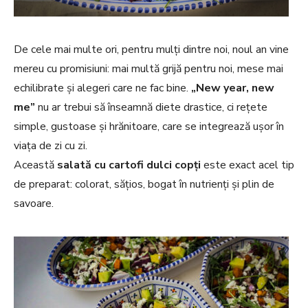
De cele mai multe ori, pentru mulţi dintre noi, noul an vine
mereu cu promisiuni: mai multă grijă pentru noi, mese mai
echilibrate și alegeri care ne fac bine.
„New year, new
me”
nu ar trebui să înseamnă diete drastice, ci rețete
simple, gustoase și hrănitoare, care se integrează ușor în
viața de zi cu zi.
Această
salată cu cartofi dulci copți
este exact acel tip
de preparat: colorat, sățios, bogat în nutrienți și plin de
savoare.