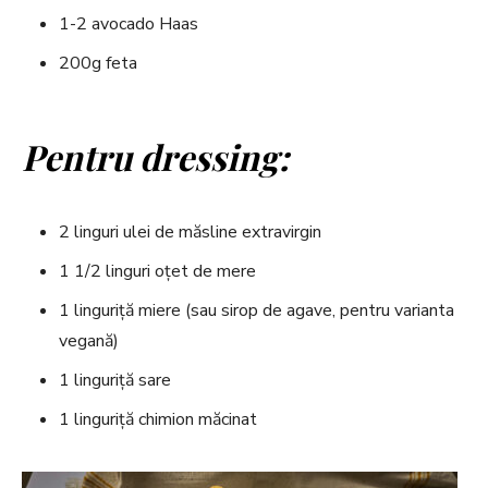
1-2 avocado Haas
200g feta
Pentru dressing:
2 linguri ulei de măsline extravirgin
1 1/2 linguri oțet de mere
1 linguriță miere (sau sirop de agave, pentru varianta
vegană)
1 linguriță sare
1 linguriță chimion măcinat