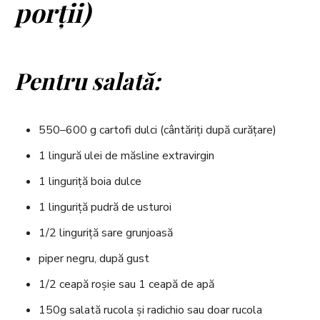
porții)
Pentru salată:
550–600 g cartofi dulci (cântăriți după curățare)
1 lingură ulei de măsline extravirgin
1 linguriță boia dulce
1 linguriță pudră de usturoi
1/2 linguriță sare grunjoasă
piper negru, după gust
1/2 ceapă roșie sau 1 ceapă de apă
150g salată rucola și radichio sau doar rucola