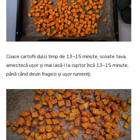
Coace cartofii dulci timp de 13–15 minute, scoate tava,
amestecă ușor și mai lasă-i la cuptor încă 13–15 minute,
până când devin fragezi și ușor rumeniți.