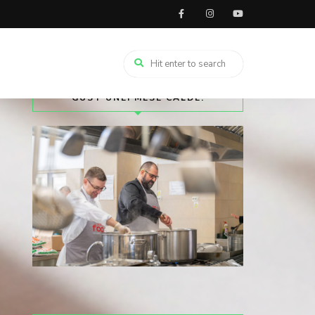
TRIMITE SOLIDAR LA 8845 ȘI DĂ
GUST UNEI MESE CALDE.