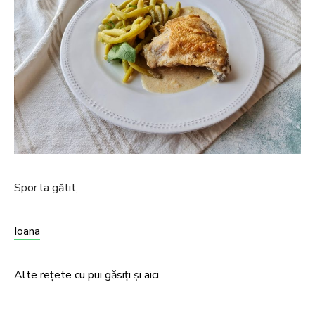
Spor la gătit,
Ioana
Alte rețete cu pui găsiți și aici.