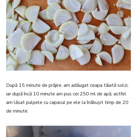
După 15 minute de prăjire, am adăugat ceapa tăiată solzi,
iar după încă 10 minute am pus cei 250 ml de apă, astfel
am lăsat pulpele cu capacul pe ele la înăbușit timp de 20
de minute.