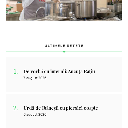
ULTIMELE RETETE
De vorbă cu internii: Ancuța Rațiu
7 august 2026
Urdă de Ibănești cu piersici coapte
6 august 2026