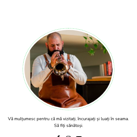
Vă mulțumesc pentru că mă vizitați, încurajați și luați în seama.
Să fiți sănătoși.