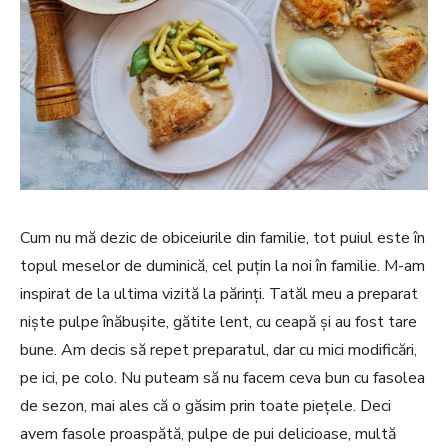
Cum nu mă dezic de obiceiurile din familie, tot puiul este în
topul meselor de duminică, cel puțin la noi în familie. M-am
inspirat de la ultima vizită la părinți. Tatăl meu a preparat
niște pulpe înăbușite, gătite lent, cu ceapă și au fost tare
bune. Am decis să repet preparatul, dar cu mici modificări,
pe ici, pe colo. Nu puteam să nu facem ceva bun cu fasolea
de sezon, mai ales că o găsim prin toate piețele. Deci
avem fasole proaspătă, pulpe de pui delicioase, multă