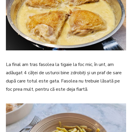
La final am tras fasolea la tigaie la foc mic, în unt, am
adăugat 4 căței de usturoi bine zdrobiți și un praf de sare
după care totul este gata. Fasolea nu trebuie lăsată pe
foc prea mult, pentru că este deja fiartă.