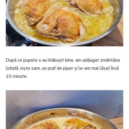
După ce pupele s-au înăbușit bine, am adăugat smântâna
lichidă, niște sare, un praf de piper și le-am mai lăsat încă
10 minute.