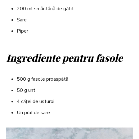
200 ml smântână de gătit
Sare
Piper
Ingrediente pentru fasole
500 g fasole proaspătă
50 g unt
4 căței de usturoi
Un praf de sare