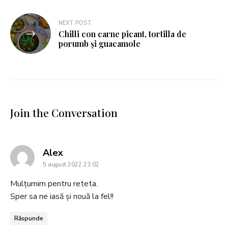
NEXT POST
Chilli con carne picant, tortilla de
porumb și guacamole
Join the Conversation
says:
Alex
5 august 2022 23:02
Mulțumim pentru reteta.
Sper sa ne iasă și nouă la fel!!
Răspunde