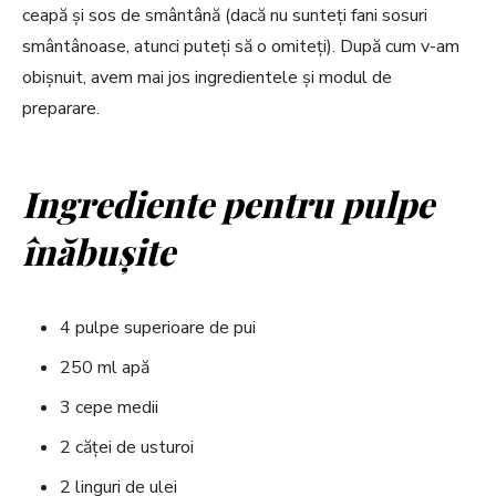
ceapă și sos de smântână (dacă nu sunteți fani sosuri
smântânoase, atunci puteți să o omiteți). După cum v-am
obișnuit, avem mai jos ingredientele și modul de
preparare.
Ingrediente pentru pulpe
înăbușite
4 pulpe superioare de pui
250 ml apă
3 cepe medii
2 căței de usturoi
2 linguri de ulei