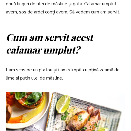
două linguri de ulei de măsline și gata. Calamar umplut
avem, sos de ardei copți avem. Să vedem cum am servit.
Cum am servit acest
calamar umplut?
I-am scos pe un platou și i-am stropit cu pțină zeamă de
lime și puțin ulei de măsline.