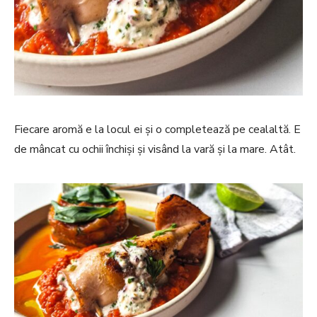
Fiecare aromă e la locul ei și o completează pe cealaltă. E
de mâncat cu ochii închiși și visând la vară și la mare. Atât.