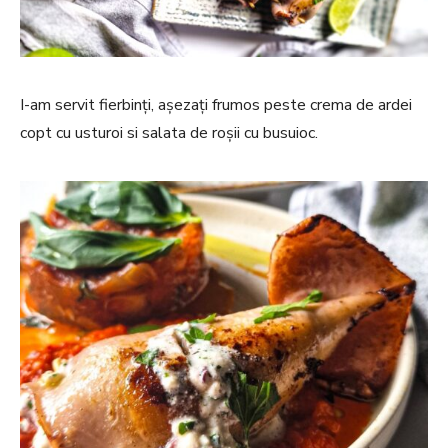
I-am servit fierbinți, așezați frumos peste crema de ardei
copt cu usturoi si salata de roșii cu busuioc.