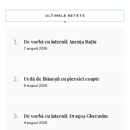
ULTIMELE RETETE
De vorbă cu internii: Ancuța Rațiu
7 august 2026
Urdă de Ibănești cu piersici coapte
6 august 2026
De vorbă cu internii: Dragoș Gherasim
4 august 2026