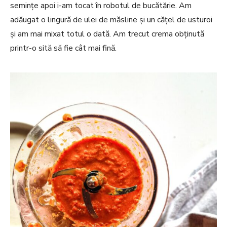
semințe apoi i-am tocat în robotul de bucătărie. Am
adăugat o lingură de ulei de măsline și un cățel de usturoi
și am mai mixat totul o dată. Am trecut crema obținută
printr-o sită să fie cât mai fină.