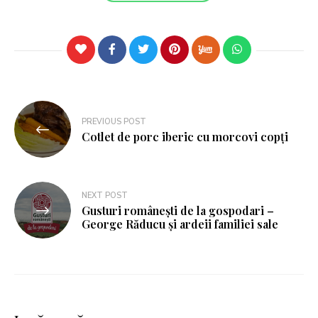
PREVIOUS POST
Cotlet de porc iberic cu morcovi copți
NEXT POST
Gusturi românești de la gospodari –
George Răducu și ardeii familiei sale