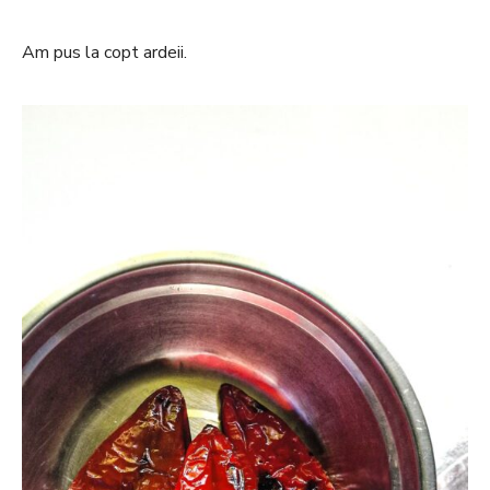
Am pus la copt ardeii.