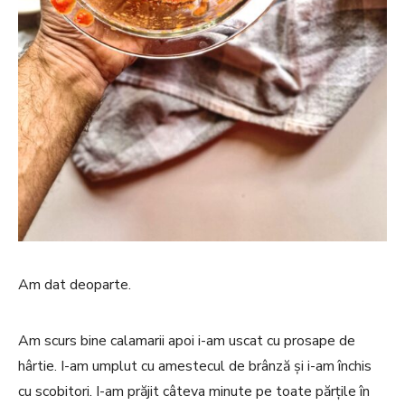
Am dat deoparte.
Am scurs bine calamarii apoi i-am uscat cu prosape de
hârtie. I-am umplut cu amestecul de brânză și i-am închis
cu scobitori. I-am prăjit câteva minute pe toate părțile în