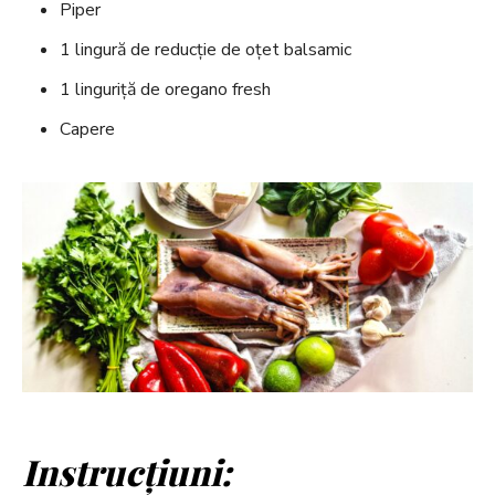
Piper
1 lingură de reducție de oțet balsamic
1 linguriță de oregano fresh
Capere
Instrucțiuni: