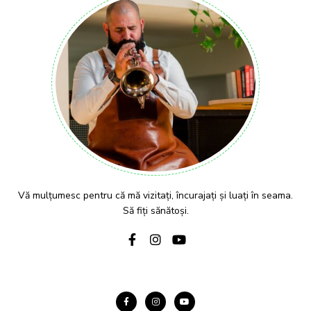
Vă mulțumesc pentru că mă vizitați, încurajați și luați în seama.
Să fiți sănătoși.