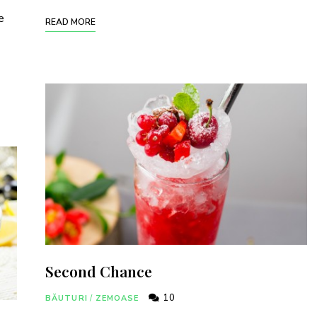
e
READ MORE
Second Chance
10
BĂUTURI
/
ZEMOASE