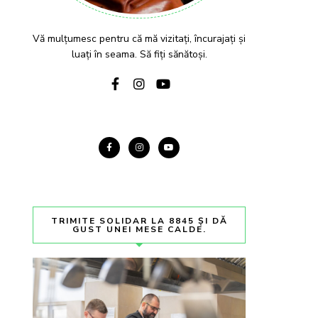
Vă mulțumesc pentru că mă vizitați, încurajați și
luați în seama. Să fiți sănătoși.
TRIMITE SOLIDAR LA 8845 ȘI DĂ
GUST UNEI MESE CALDE.