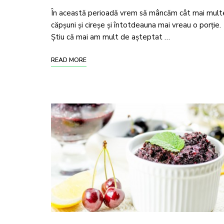
În această perioadă vrem să mâncăm cât mai mult
căpșuni și cireșe și întotdeauna mai vreau o porție.
Știu că mai am mult de așteptat …
READ MORE