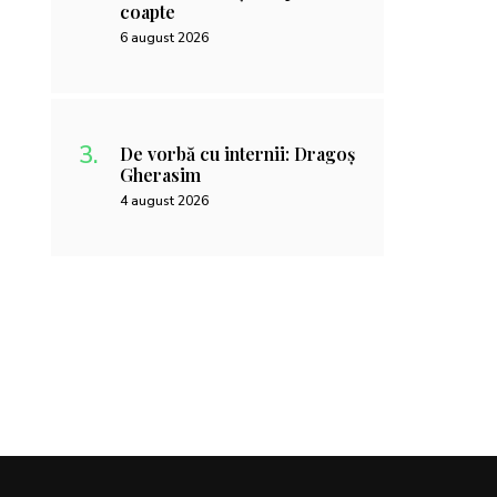
coapte
6 august 2026
De vorbă cu internii: Dragoș
Gherasim
4 august 2026