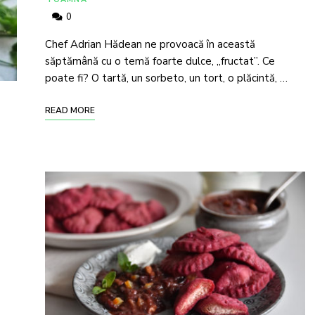
0
Chef Adrian Hădean ne provoacă în această
săptămână cu o temă foarte dulce, „fructat”. Ce
poate fi? O tartă, un sorbeto, un tort, o plăcintă, …
READ MORE