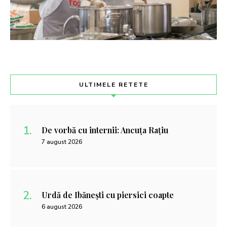
ULTIMELE RETETE
De vorbă cu internii: Ancuța Rațiu
7 august 2026
Urdă de Ibănești cu piersici coapte
6 august 2026