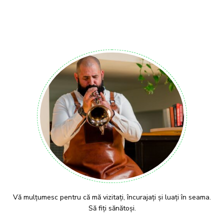
Vă mulțumesc pentru că mă vizitați, încurajați și luați în seama.
Să fiți sănătoși.